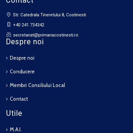
Contact
Str. Catedrala Tineretului 8, Costinesti
+40 241 734342
secretariat@primariacostinesti.ro​
Despre noi
Despre noi
Conducere
Membri Consiliului Local
Contact
Utile
M.A.I.