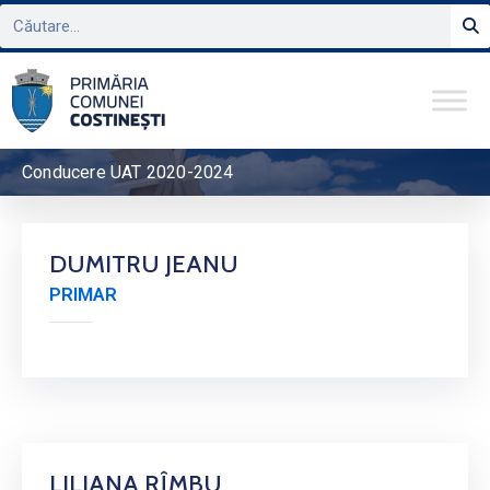
Conducere UAT 2020-2024
DUMITRU JEANU
PRIMAR
LILIANA RÎMBU