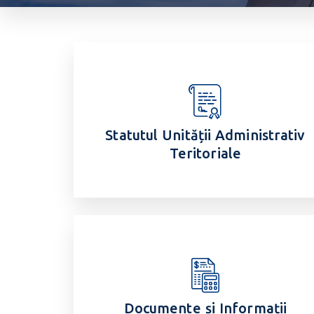
Statutul Unității Administrativ
Teritoriale
Documente și Informații