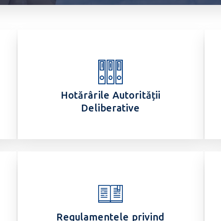
Hotărârile Autorității
Deliberative
Regulamentele privind