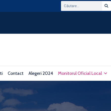
ANUNT PRIVIND CONSULTAREA PLATFORMEI
DOMENIUL TRANSPARENTEI DECIZIONALE SI 
consultare.gov.ro/
ti
Contact
Alegeri 2024
Monitorul Oficial Local