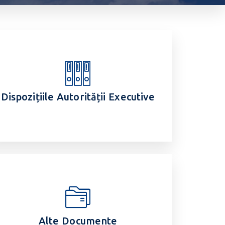
Dispozițiile Autorității Executive
Alte Documente