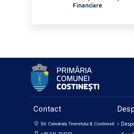
Financiare
Contact
Desp
Despr
Str. Catedrala Tineretului 8, Costinesti