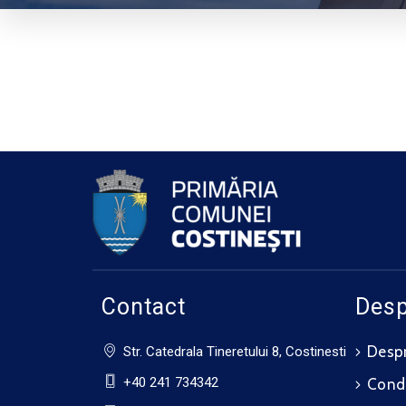
Contact
Desp
Despr
Str. Catedrala Tineretului 8, Costinesti
+40 241 734342
Cond