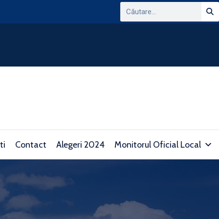
ANUNT PRIVIND CONSULTAREA PLATFORMEI
DOMENIUL TRANSPARENTEI DECIZIONALE SI 
consultare.gov.ro/
ti
Contact
Alegeri 2024
Monitorul Oficial Local