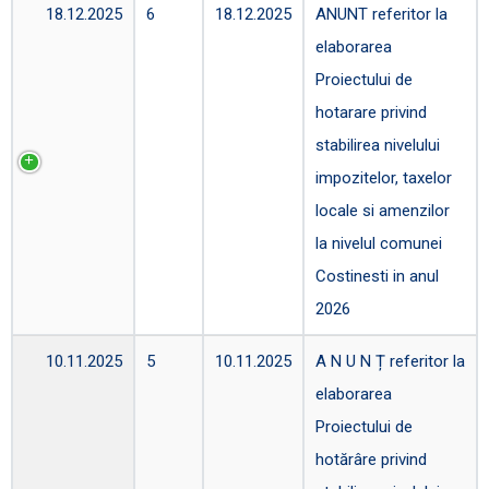
18.12.2025
6
18.12.2025
ANUNT referitor la
elaborarea
Proiectului de
hotarare privind
stabilirea nivelului
impozitelor, taxelor
locale si amenzilor
la nivelul comunei
Costinesti in anul
2026
10.11.2025
5
10.11.2025
A N U N Ț referitor la
elaborarea
Proiectului de
hotărâre privind