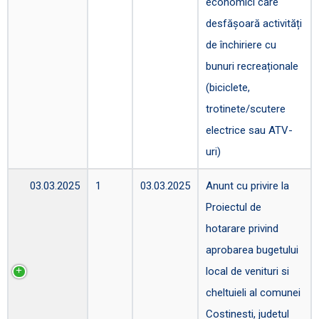
economici care
desfășoară activități
de închiriere cu
bunuri recreaționale
(biciclete,
trotinete/scutere
electrice sau ATV-
uri)
03.03.2025
1
03.03.2025
Anunt cu privire la
Proiectul de
hotarare privind
aprobarea bugetului
local de venituri si
cheltuieli al comunei
Costinesti, judetul