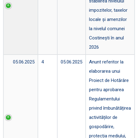
stabilirea nivelului
impozitelor, taxelor
locale şi amenzilor
la nivelul comunei
Costinești în anul
2026
05.06.2025
4
05.06.2025
Anunt referitor la
elaborarea unui
Proiect de Hotărâre
pentru aprobarea
Regulamentului
privind îmbunătățirea
activităților de
gospodărire,
protecția mediului,