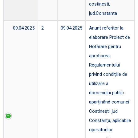
costinesti,
jud.Constanta
09.04.2025
2
09.04.2025
Anunt referitor la
elaborare Proiect de
Hotărâre pentru
aprobarea
Regulamentului
privind condițiile de
utilizare a
domeniului public
aparținând comunei
Costinești, jud.
Constanța, aplicabile
operatorilor