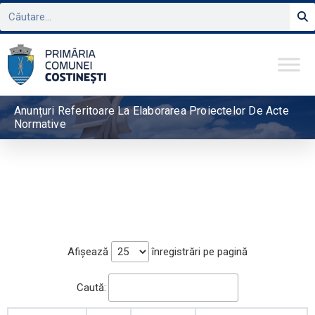
Anunțuri Referitoare La Elaborarea Proiectelor De Acte
Normative
Afișează
înregistrări pe pagină
Caută: