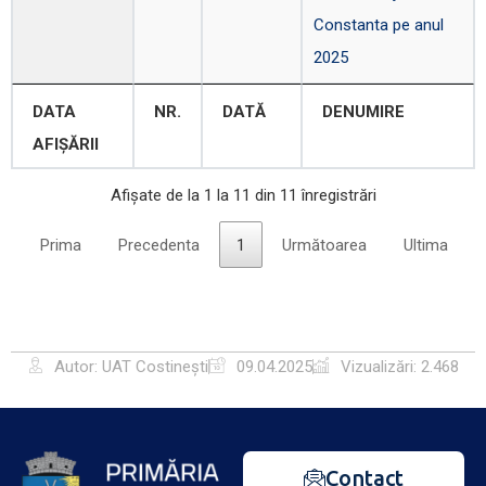
Constanta pe anul
2025
DATA
NR.
DATĂ
DENUMIRE
AFIȘĂRII
Afișate de la 1 la 11 din 11 înregistrări
Prima
Precedenta
1
Următoarea
Ultima
Autor: UAT Costinești
09.04.2025
Vizualizări: 2.468
Contact