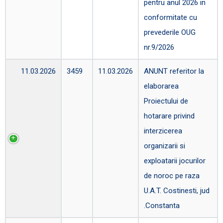
pentru anul 2026 in
conformitate cu
prevederile OUG
nr.9/2026
11.03.2026
3459
11.03.2026
ANUNT referitor la
elaborarea
Proiectului de
hotarare privind
interzicerea
organizarii si
exploatarii jocurilor
de noroc pe raza
U.A.T. Costinesti, jud
.Constanta