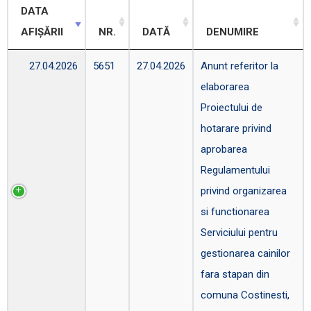
DATA
AFIȘĂRII
NR.
DATĂ
DENUMIRE
27.04.2026
5651
27.04.2026
Anunt referitor la
elaborarea
Proiectului de
hotarare privind
aprobarea
Regulamentului
privind organizarea
si functionarea
Serviciului pentru
gestionarea cainilor
fara stapan din
comuna Costinesti,