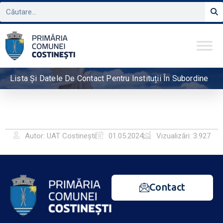
Lista Și Datele De Contact Pentru Instituții În Subordine
Autor: UAT Costinești
01.05.2024
Vizualizări: 3.927
Contact