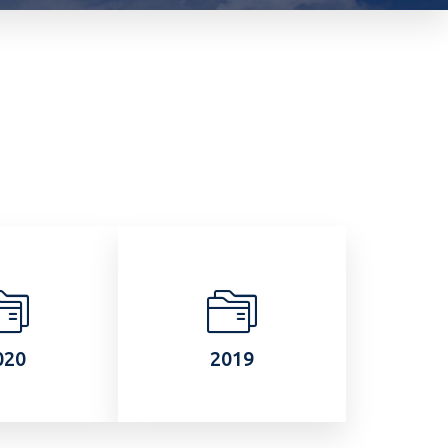
020
2019