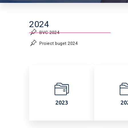
2024
BVC 2024
Proiect buget 2024
2023
20