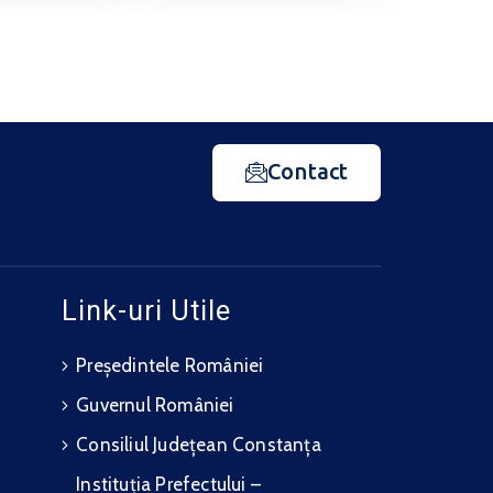
Contact
Link-uri Utile
Președintele României
Guvernul României
Consiliul Județean Constanța
Instituția Prefectului –