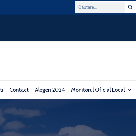
ANUNT PRIVIND CONSULTAREA PLATFORMEI
DOMENIUL TRANSPARENTEI DECIZIONALE SI 
consultare.gov.ro/
ti
Contact
Alegeri 2024
Monitorul Oficial Local