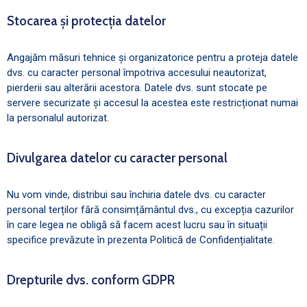
Stocarea și protecția datelor
Angajăm măsuri tehnice și organizatorice pentru a proteja datele
dvs. cu caracter personal împotriva accesului neautorizat,
pierderii sau alterării acestora. Datele dvs. sunt stocate pe
servere securizate și accesul la acestea este restricționat numai
la personalul autorizat.
Divulgarea datelor cu caracter personal
Nu vom vinde, distribui sau închiria datele dvs. cu caracter
personal terților fără consimțământul dvs., cu excepția cazurilor
în care legea ne obligă să facem acest lucru sau în situații
specifice prevăzute în prezenta Politică de Confidențialitate.
Drepturile dvs. conform GDPR