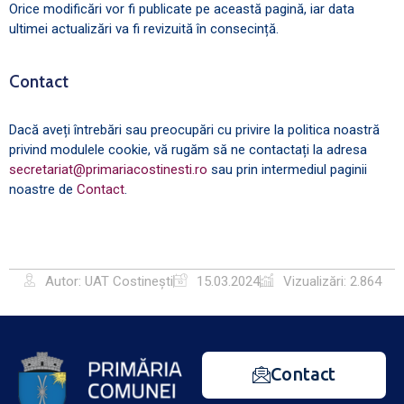
Orice modificări vor fi publicate pe această pagină, iar data
ultimei actualizări va fi revizuită în consecință.
Contact
Dacă aveți întrebări sau preocupări cu privire la politica noastră
privind modulele cookie, vă rugăm să ne contactați la adresa
secretariat@primariacostinesti.ro
sau prin intermediul paginii
noastre de
Contact
.
Autor: UAT Costinești
15.03.2024
Vizualizări: 2.864
Contact