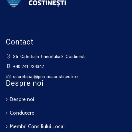
Contact
Str. Catedrala Tineretului 8, Costinesti
+40 241 734342
secretariat@primariacostinesti.ro​
Despre noi
Despre noi
Conducere
Membri Consiliului Local