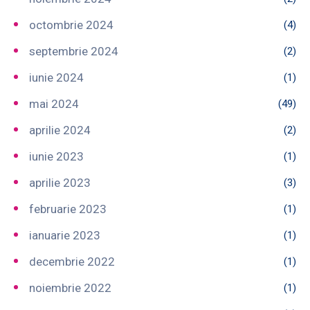
octombrie 2024
(4)
septembrie 2024
(2)
iunie 2024
(1)
mai 2024
(49)
aprilie 2024
(2)
iunie 2023
(1)
aprilie 2023
(3)
februarie 2023
(1)
ianuarie 2023
(1)
decembrie 2022
(1)
noiembrie 2022
(1)