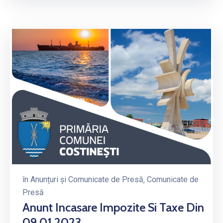
în
Anunțuri și Comunicate de Presă
‚
Comunicate de
Presă
Anunt Incasare Impozite Si Taxe Din
09.01.2023