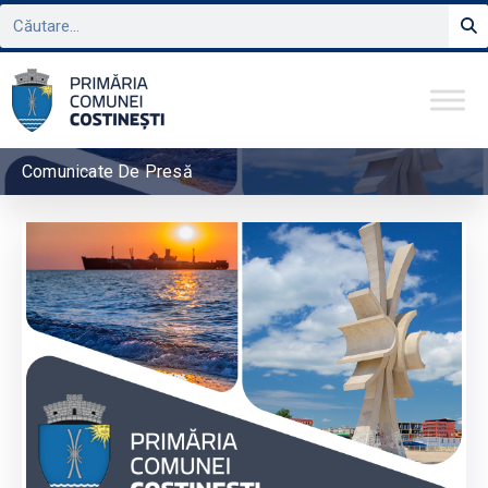
Comunicate De Presă