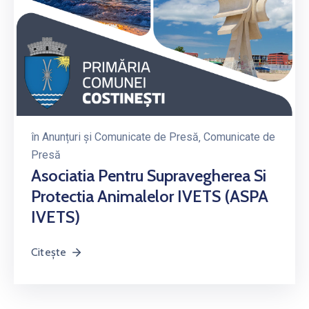
în
Anunțuri și Comunicate de Presă
‚
Comunicate de
Presă
Asociatia Pentru Supravegherea Si
Protectia Animalelor IVETS (ASPA
IVETS)
Citește