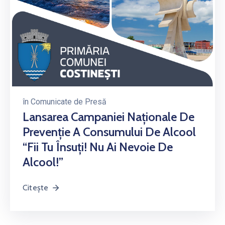
în
Comunicate de Presă
Lansarea Campaniei Naționale De
Prevenție A Consumului De Alcool
“Fii Tu Însuți! Nu Ai Nevoie De
Alcool!”
Citește