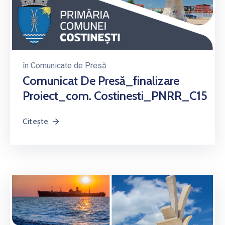
în
Comunicate de Presă
Comunicat De Presă_finalizare
Proiect_com. Costinesti_PNRR_C15
Citește