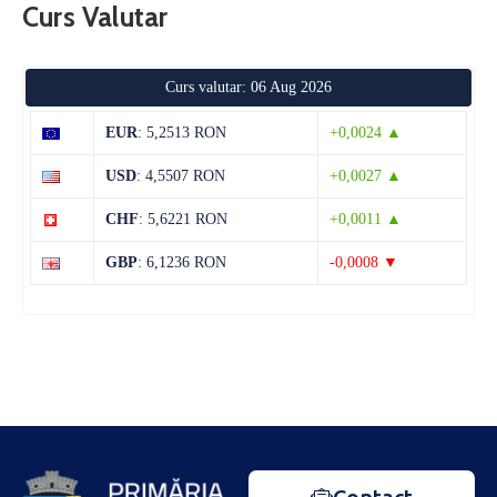
Curs Valutar
Curs valutar: 06 Aug 2026
EUR
: 5,2513 RON
+0,0024 ▲
USD
: 4,5507 RON
+0,0027 ▲
CHF
: 5,6221 RON
+0,0011 ▲
GBP
: 6,1236 RON
-0,0008 ▼