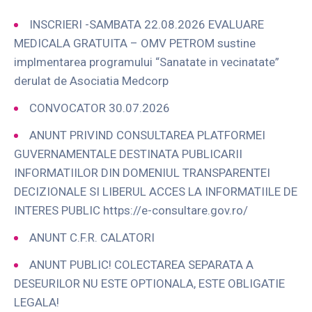
INSCRIERI -SAMBATA 22.08.2026 EVALUARE
MEDICALA GRATUITA – OMV PETROM sustine
implmentarea programului “Sanatate in vecinatate”
derulat de Asociatia Medcorp
CONVOCATOR 30.07.2026
ANUNT PRIVIND CONSULTAREA PLATFORMEI
GUVERNAMENTALE DESTINATA PUBLICARII
INFORMATIILOR DIN DOMENIUL TRANSPARENTEI
DECIZIONALE SI LIBERUL ACCES LA INFORMATIILE DE
INTERES PUBLIC https://e-consultare.gov.ro/
ANUNT C.F.R. CALATORI
ANUNT PUBLIC! COLECTAREA SEPARATA A
DESEURILOR NU ESTE OPTIONALA, ESTE OBLIGATIE
LEGALA!