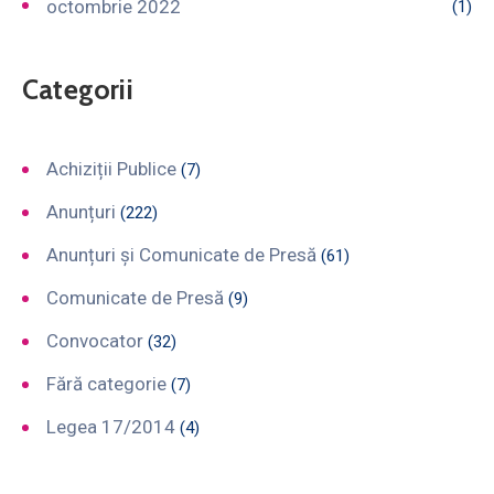
octombrie 2022
(1)
Categorii
Achiziții Publice
(7)
Anunțuri
(222)
Anunțuri și Comunicate de Presă
(61)
Comunicate de Presă
(9)
Convocator
(32)
Fără categorie
(7)
Legea 17/2014
(4)