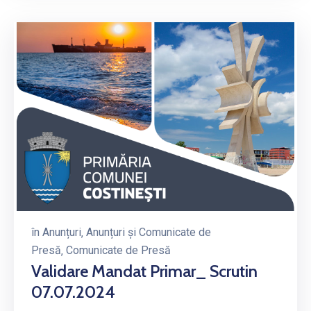
în
Anunțuri
‚
Anunțuri și Comunicate de
Presă
‚
Comunicate de Presă
Validare Mandat Primar_ Scrutin
07.07.2024