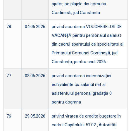
ajutor, pe plajele din comuna
Costinesti, jud.Constanta
78
04.06.2026
privind acordarea VOUCHERELOR DE
VACANȚĂ pentru personalul salariat
din cadrul aparatului de specialitate al
Primarului Comunei Costinești, jud
Constanța, pentru anul 2026.
77
03.06.2026
privind acordarea indemnizației
echivalente cu salariul net al
asistentului personal gradația 0
pentru doamna
76
29.05.2026
privind virarea de credite bugetare în
cadrul Capitolului 51.02 „Autorități