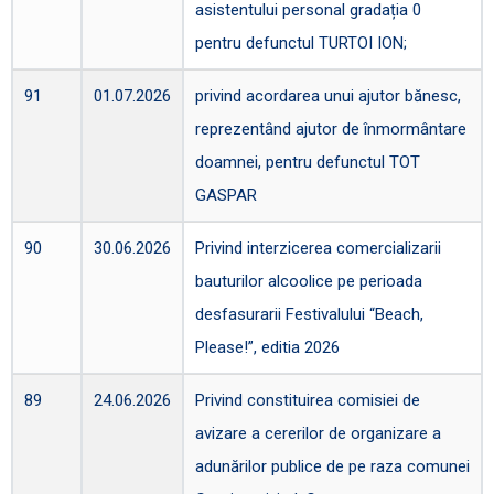
asistentului personal gradația 0
pentru defunctul TURTOI ION;
91
01.07.2026
privind acordarea unui ajutor bănesc,
reprezentând ajutor de înmormântare
doamnei, pentru defunctul TOT
GASPAR
90
30.06.2026
Privind interzicerea comercializarii
bauturilor alcoolice pe perioada
desfasurarii Festivalului “Beach,
Please!”, editia 2026
89
24.06.2026
Privind constituirea comisiei de
avizare a cererilor de organizare a
adunărilor publice de pe raza comunei