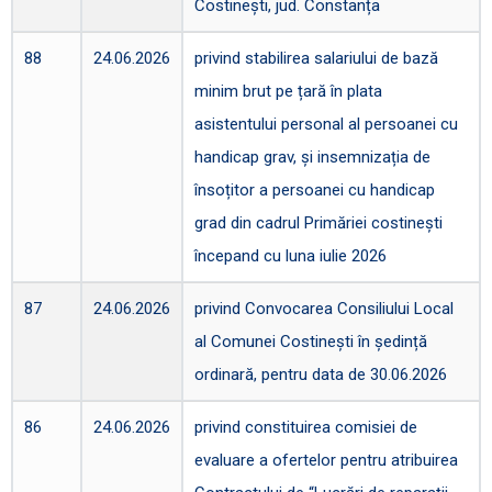
Costinești, jud. Constanța
88
24.06.2026
privind stabilirea salariului de bază
minim brut pe țară în plata
asistentului personal al persoanei cu
handicap grav, și insemnizația de
însoțitor a persoanei cu handicap
grad din cadrul Primăriei costinești
începand cu luna iulie 2026
87
24.06.2026
privind Convocarea Consiliului Local
al Comunei Costinești în ședință
ordinară, pentru data de 30.06.2026
86
24.06.2026
privind constituirea comisiei de
evaluare a ofertelor pentru atribuirea