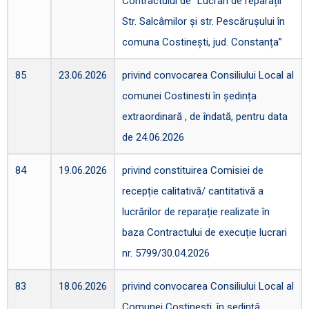
Contractului de “Lucrări de reparații
Str. Salcâmilor și str. Pescărușului în
comuna Costinești, jud. Constanța”
85
23.06.2026
privind convocarea Consiliului Local al
comunei Costinesti în ședința
extraordinară , de îndată, pentru data
de 24.06.2026
84
19.06.2026
privind constituirea Comisiei de
recepție calitativă/ cantitativă a
lucrărilor de reparație realizate în
baza Contractului de execuție lucrari
nr. 5799/30.04.2026
83
18.06.2026
privind convocarea Consiliului Local al
Comunei Costinești, în ședință