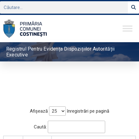
Registrul Pentru Evidența Dispozițiilor Autorității
Executive
Afișează
înregistrări pe pagină
Caută: