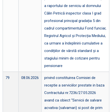
a raportului de serviciu al domnului
Călin Petrică inspector clasa I grad
profesional principal gradația 5 din
cadrul compartimentului Fond funciar,
Registrul Agricol și Protecția Mediului,
ca urmare a îndeplinirii cumulative a
condițiilor de vârstă standard și a
stagiului minim de cotizare pentru
pensionare
79
08.06.2026
privind constituirea Comisiei de
receptie a serviciilor prestate in baza
Contractului nr.7236/27.05.2026
avand ca obiect “Servicii de salvare
acvativa (salvamari) si post de prim