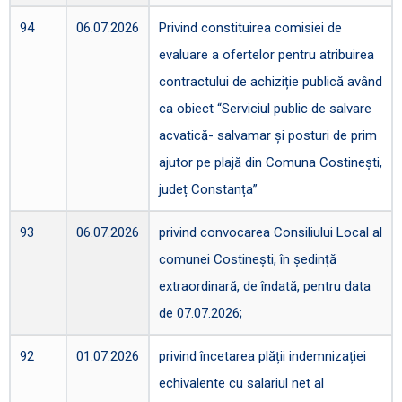
94
06.07.2026
Privind constituirea comisiei de
evaluare a ofertelor pentru atribuirea
contractului de achiziție publică având
ca obiect “Serviciul public de salvare
acvatică- salvamar și posturi de prim
ajutor pe plajă din Comuna Costinești,
județ Constanța”
93
06.07.2026
privind convocarea Consiliului Local al
comunei Costinești, în ședință
extraordinară, de îndată, pentru data
de 07.07.2026;
92
01.07.2026
privind încetarea plății indemnizației
echivalente cu salariul net al