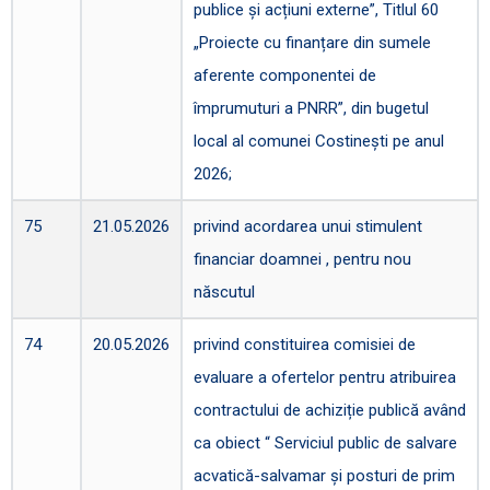
publice și acțiuni externe”, Titlul 60
„Proiecte cu finanțare din sumele
aferente componentei de
împrumuturi a PNRR”, din bugetul
local al comunei Costinești pe anul
2026;
75
21.05.2026
privind acordarea unui stimulent
financiar doamnei , pentru nou
născutul
74
20.05.2026
privind constituirea comisiei de
evaluare a ofertelor pentru atribuirea
contractului de achiziție publică având
ca obiect “ Serviciul public de salvare
acvatică-salvamar și posturi de prim