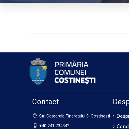
Contact
Desp
Despr
Str. Catedrala Tineretului 8, Costinesti
+40 241 734342
Cond