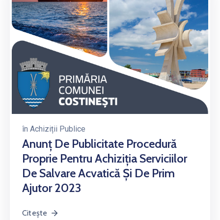
în
Achiziții Publice
Anunț De Publicitate Procedură
Proprie Pentru Achiziția Serviciilor
De Salvare Acvatică Și De Prim
Ajutor 2023
Citește