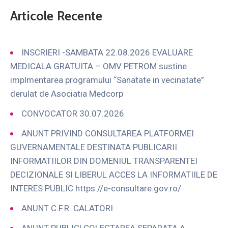
Articole Recente
INSCRIERI -SAMBATA 22.08.2026 EVALUARE
MEDICALA GRATUITA – OMV PETROM sustine
implmentarea programului “Sanatate in vecinatate”
derulat de Asociatia Medcorp
CONVOCATOR 30.07.2026
ANUNT PRIVIND CONSULTAREA PLATFORMEI
GUVERNAMENTALE DESTINATA PUBLICARII
INFORMATIILOR DIN DOMENIUL TRANSPARENTEI
DECIZIONALE SI LIBERUL ACCES LA INFORMATIILE DE
INTERES PUBLIC https://e-consultare.gov.ro/
ANUNT C.F.R. CALATORI
ANUNT PUBLIC! COLECTAREA SEPARATA A