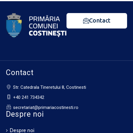
Contact
Contact
Str. Catedrala Tineretului 8, Costinesti
+40 241 734342
secretariat@primariacostinesti.ro​
Despre noi
Despre noi