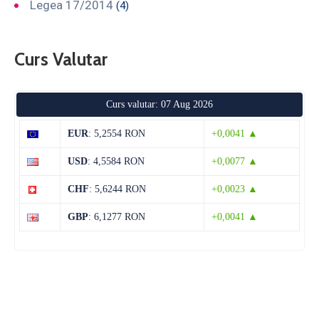
Legea 17/2014
(4)
Curs Valutar
Curs valutar: 07 Aug 2026
EUR
: 5,2554 RON
+0,0041 ▲
USD
: 4,5584 RON
+0,0077 ▲
CHF
: 5,6244 RON
+0,0023 ▲
GBP
: 6,1277 RON
+0,0041 ▲