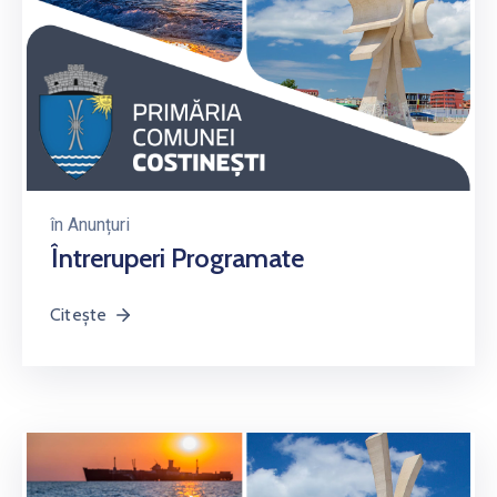
în
Anunțuri
Întreruperi Programate
Citește