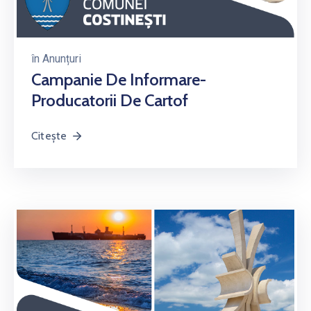
în
Anunțuri
Campanie De Informare-
Producatorii De Cartof
Citește