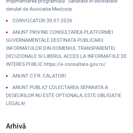
implmentarea programului “Sanatate in vecinatate”
derulat de Asociatia Medcorp
CONVOCATOR 30.07.2026
ANUNT PRIVIND CONSULTAREA PLATFORMEI
GUVERNAMENTALE DESTINATA PUBLICARII
INFORMATIILOR DIN DOMENIUL TRANSPARENTEI
DECIZIONALE SI LIBERUL ACCES LA INFORMATIILE DE
INTERES PUBLIC https://e-consultare.gov.ro/
ANUNT C.F.R. CALATORI
ANUNT PUBLIC! COLECTAREA SEPARATA A
DESEURILOR NU ESTE OPTIONALA, ESTE OBLIGATIE
LEGALA!
Arhivă