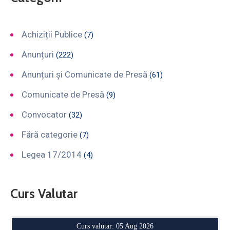
Achiziții Publice
(7)
Anunțuri
(222)
Anunțuri și Comunicate de Presă
(61)
Comunicate de Presă
(9)
Convocator
(32)
Fără categorie
(7)
Legea 17/2014
(4)
Curs Valutar
Curs valutar: 05 Aug 2026