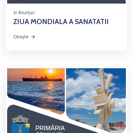
în
Anunțuri
ZIUA MONDIALA A SANATATII
Citește