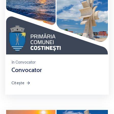
în
Convocator
Convocator
Citește