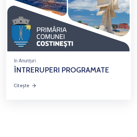
în
Anunțuri
ÎNTRERUPERI PROGRAMATE
Citește