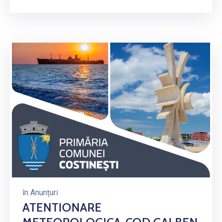
în
Anunțuri
ATENTIONARE