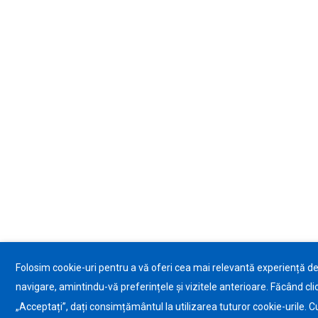
Folosim cookie-uri pentru a vă oferi cea mai relevantă experiență d
navigare, amintindu-vă preferințele și vizitele anterioare. Făcând cli
„Acceptați”, dați consimțământul la utilizarea tuturor cookie-urile. C