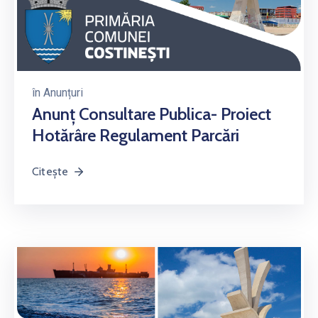
în
Anunțuri
Anunț Consultare Publica- Proiect
Hotărâre Regulament Parcări
Citește