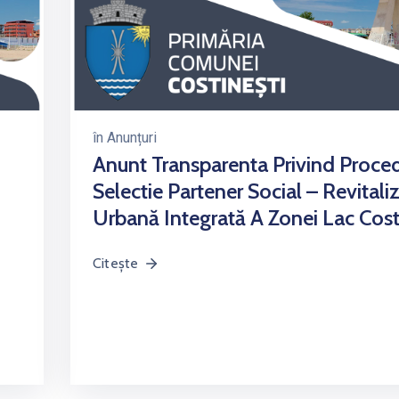
în
Anunțuri
Anunt Transparenta Privind Proce
Selectie Partener Social – Revitali
Urbană Integrată A Zonei Lac Cost
Citește