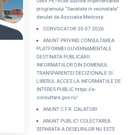
OMV PETROM sustine implmentarea
programului “Sanatate in vecinatate”
derulat de Asociatia Medcorp
CONVOCATOR 30.07.2026
ANUNT PRIVIND CONSULTAREA
PLATFORMEI GUVERNAMENTALE
DESTINATA PUBLICARII
INFORMATIILOR DIN DOMENIUL
TRANSPARENTEI DECIZIONALE SI
LIBERUL ACCES LA INFORMATIILE DE
INTERES PUBLIC https://e-
consultare.gov.ro/
ANUNT C.F.R. CALATORI
ANUNT PUBLIC! COLECTAREA
SEPARATA A DESEURILOR NU ESTE