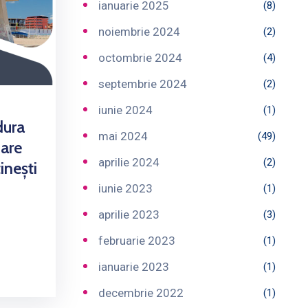
ianuarie 2025
(8)
noiembrie 2024
(2)
octombrie 2024
(4)
septembrie 2024
(2)
iunie 2024
(1)
dura
mai 2024
(49)
zare
aprilie 2024
(2)
inești
iunie 2023
(1)
aprilie 2023
(3)
februarie 2023
(1)
ianuarie 2023
(1)
decembrie 2022
(1)