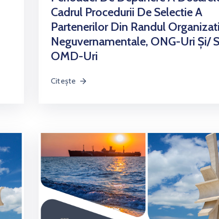
Cadrul Procedurii De Selectie A
Partenerilor Din Randul Organizati
Neguvernamentale, ONG-Uri Și/ 
OMD-Uri
Citește