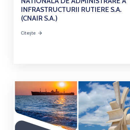
NATIONALA DE ADMINISTRARE A
INFRASTRUCTURII RUTIERE S.A.
(CNAIR S.A.)
Citește