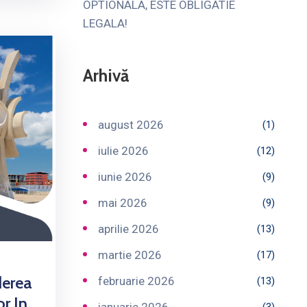
OPTIONALA, ESTE OBLIGATIE
LEGALA!
Arhivă
august 2026
(1)
iulie 2026
(12)
iunie 2026
(9)
mai 2026
(9)
aprilie 2026
(13)
martie 2026
(17)
derea
februarie 2026
(13)
r In