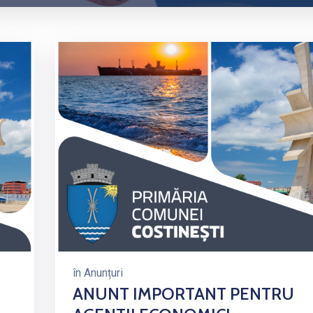
în
Anunțuri
ANUNT IMPORTANT PENTRU