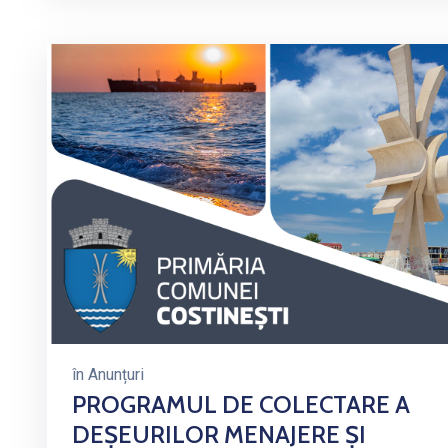
în
Anunțuri
PROGRAMUL DE COLECTARE A
DEȘEURILOR MENAJERE ȘI