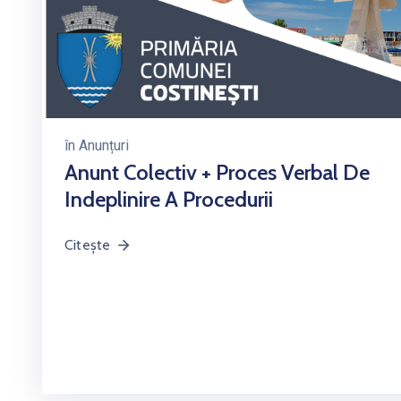
în
Anunțuri
Anunt Colectiv + Proces Verbal De
Indeplinire A Procedurii
Citește