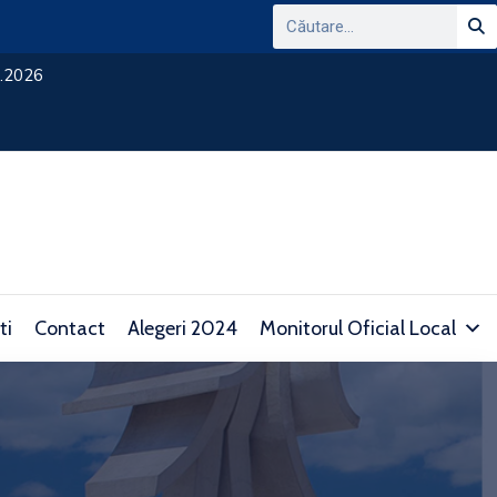
ANUNT PRIVIND CONSULTAREA PLATFORMEI
DOMENIUL TRANSPARENTEI DECIZIONALE SI 
consultare.gov.ro/
ti
Contact
Alegeri 2024
Monitorul Oficial Local