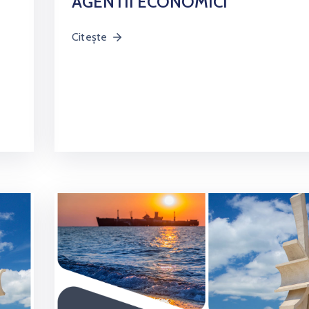
AGENTII ECONOMICI
Citește