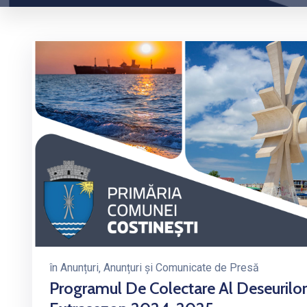
în
Anunțuri
‚
Anunțuri și Comunicate de Presă
Programul De Colectare Al Deseurilor