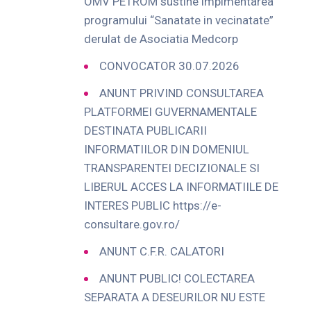
OMV PETROM sustine implmentarea
programului “Sanatate in vecinatate”
derulat de Asociatia Medcorp
CONVOCATOR 30.07.2026
ANUNT PRIVIND CONSULTAREA
PLATFORMEI GUVERNAMENTALE
DESTINATA PUBLICARII
INFORMATIILOR DIN DOMENIUL
TRANSPARENTEI DECIZIONALE SI
LIBERUL ACCES LA INFORMATIILE DE
INTERES PUBLIC https://e-
consultare.gov.ro/
ANUNT C.F.R. CALATORI
ANUNT PUBLIC! COLECTAREA
SEPARATA A DESEURILOR NU ESTE