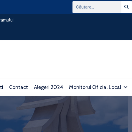
ANUNT PRIVIND CONSULTAREA PLATFORMEI
DOMENIUL TRANSPARENTEI DECIZIONALE SI 
consultare.gov.ro/
ti
Contact
Alegeri 2024
Monitorul Oficial Local