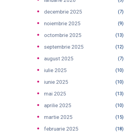
ianuarie 2026
(3)
decembrie 2025
(7)
noiembrie 2025
(9)
octombrie 2025
(13)
septembrie 2025
(12)
august 2025
(7)
iulie 2025
(10)
iunie 2025
(10)
mai 2025
(13)
aprilie 2025
(10)
martie 2025
(15)
februarie 2025
(18)