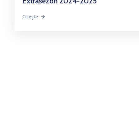
Extrasezon 2024-2025
Citește