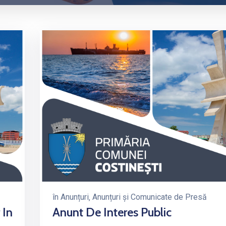
în
Anunțuri
‚
Anunțuri și Comunicate de Presă
 In
Anunt De Interes Public