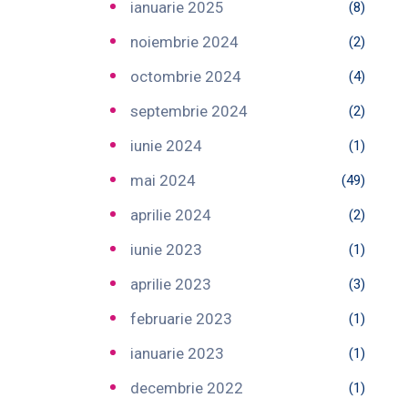
ianuarie 2025
(8)
noiembrie 2024
(2)
octombrie 2024
(4)
septembrie 2024
(2)
iunie 2024
(1)
mai 2024
(49)
aprilie 2024
(2)
iunie 2023
(1)
aprilie 2023
(3)
februarie 2023
(1)
ianuarie 2023
(1)
decembrie 2022
(1)