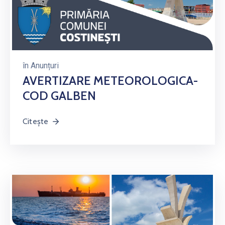
în
Anunțuri
AVERTIZARE METEOROLOGICA-
COD GALBEN
Citește