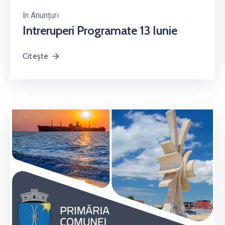
în
Anunțuri
Intreruperi Programate 13 Iunie
Citește