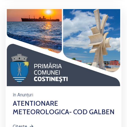
în
Anunțuri
ATENTIONARE
METEOROLOGICA- COD GALBEN
Citește