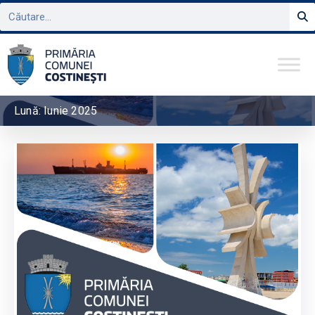
Lună:
Iunie 2025