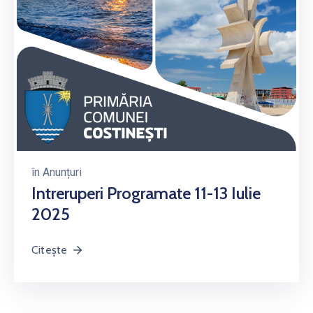
în
Anunțuri
Intreruperi Programate 11-13 Iulie
2025
Citește