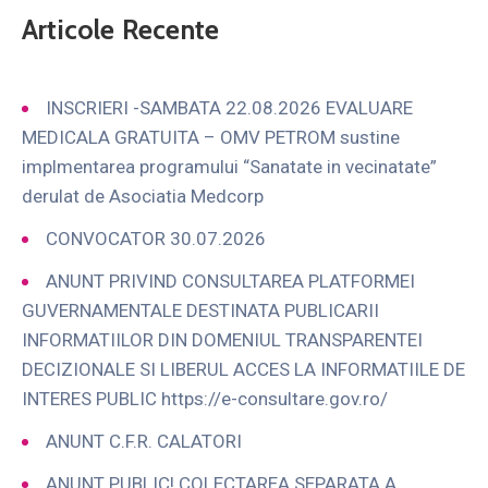
Articole Recente
INSCRIERI -SAMBATA 22.08.2026 EVALUARE
MEDICALA GRATUITA – OMV PETROM sustine
implmentarea programului “Sanatate in vecinatate”
derulat de Asociatia Medcorp
CONVOCATOR 30.07.2026
ANUNT PRIVIND CONSULTAREA PLATFORMEI
GUVERNAMENTALE DESTINATA PUBLICARII
INFORMATIILOR DIN DOMENIUL TRANSPARENTEI
DECIZIONALE SI LIBERUL ACCES LA INFORMATIILE DE
INTERES PUBLIC https://e-consultare.gov.ro/
ANUNT C.F.R. CALATORI
ANUNT PUBLIC! COLECTAREA SEPARATA A