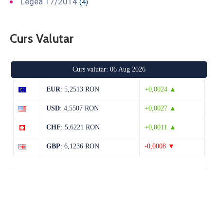
Legea 17/2014
(4)
Curs Valutar
Curs valutar: 06 Aug 2026
EUR
: 5,2513 RON
+0,0024 ▲
USD
: 4,5507 RON
+0,0027 ▲
CHF
: 5,6221 RON
+0,0011 ▲
GBP
: 6,1236 RON
-0,0008 ▼