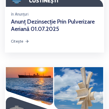
în
Anunțuri
Anunț Dezinsecție Prin Pulverizare
Aeriană 01.07.2025
Citește