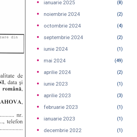
ianuarie 2025
(8)
noiembrie 2024
(2)
octombrie 2024
(4)
septembrie 2024
(2)
iunie 2024
(1)
mai 2024
(49)
aprilie 2024
(2)
iunie 2023
(1)
aprilie 2023
(3)
februarie 2023
(1)
ianuarie 2023
(1)
decembrie 2022
(1)