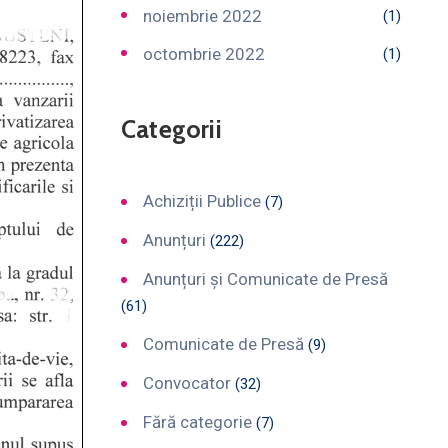
noiembrie 2022
(1)
octombrie 2022
(1)
Categorii
Achiziții Publice
(7)
Anunțuri
(222)
Anunțuri și Comunicate de Presă
(61)
Comunicate de Presă
(9)
Convocator
(32)
Fără categorie
(7)