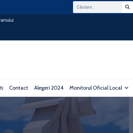
ANUNT PRIVIND CONSULTAREA PLATFORMEI
DOMENIUL TRANSPARENTEI DECIZIONALE SI 
consultare.gov.ro/
ti
Contact
Alegeri 2024
Monitorul Oficial Local