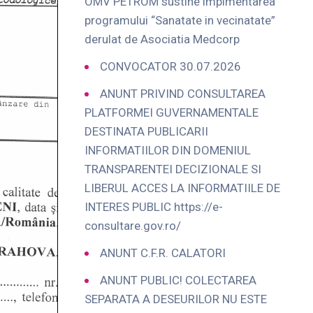
OMV PETROM sustine implmentarea
programului “Sanatate in vecinatate”
derulat de Asociatia Medcorp
CONVOCATOR 30.07.2026
ANUNT PRIVIND CONSULTAREA
PLATFORMEI GUVERNAMENTALE
DESTINATA PUBLICARII
INFORMATIILOR DIN DOMENIUL
TRANSPARENTEI DECIZIONALE SI
LIBERUL ACCES LA INFORMATIILE DE
INTERES PUBLIC https://e-
consultare.gov.ro/
ANUNT C.F.R. CALATORI
ANUNT PUBLIC! COLECTAREA
SEPARATA A DESEURILOR NU ESTE