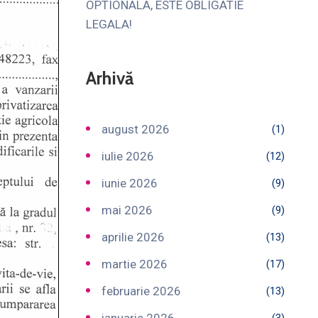
OPTIONALA, ESTE OBLIGATIE
LEGALA!
Arhivă
august 2026
(1)
iulie 2026
(12)
iunie 2026
(9)
mai 2026
(9)
aprilie 2026
(13)
martie 2026
(17)
februarie 2026
(13)