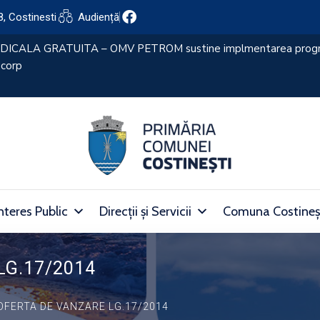
8, Costinesti
Audiență
nteres Public
Direcții și Servicii
Comuna Costineș
LG.17/2014
 OFERTA DE VANZARE LG.17/2014