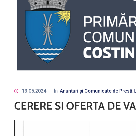
13.05.2024
- În
Anunțuri și Comunicate de Presă
‚
CERERE SI OFERTA DE VA