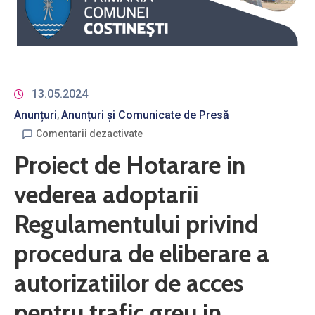
13.05.2024
Anunțuri
Anunțuri și Comunicate de Presă
‚
Comentarii dezactivate
Proiect de Hotarare in
vederea adoptarii
Regulamentului privind
procedura de eliberare a
autorizatiilor de acces
pentru trafic greu in