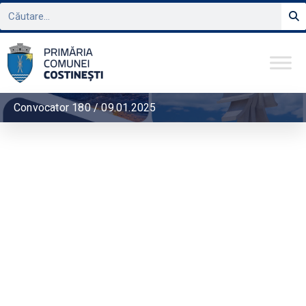
Convocator 180 / 09.01.2025