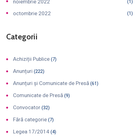
noiembrie 2022
(1)
octombrie 2022
(1)
Categorii
Achiziții Publice
(7)
Anunțuri
(222)
Anunțuri și Comunicate de Presă
(61)
Comunicate de Presă
(9)
Convocator
(32)
Fără categorie
(7)
Legea 17/2014
(4)