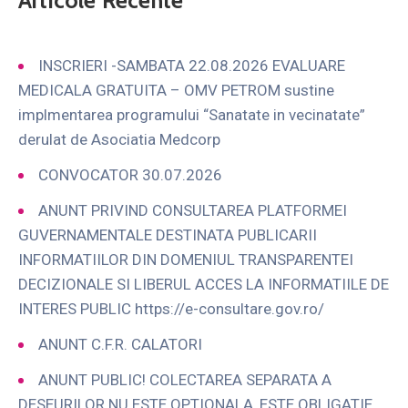
Articole Recente
INSCRIERI -SAMBATA 22.08.2026 EVALUARE
MEDICALA GRATUITA – OMV PETROM sustine
implmentarea programului “Sanatate in vecinatate”
derulat de Asociatia Medcorp
CONVOCATOR 30.07.2026
ANUNT PRIVIND CONSULTAREA PLATFORMEI
GUVERNAMENTALE DESTINATA PUBLICARII
INFORMATIILOR DIN DOMENIUL TRANSPARENTEI
DECIZIONALE SI LIBERUL ACCES LA INFORMATIILE DE
INTERES PUBLIC https://e-consultare.gov.ro/
ANUNT C.F.R. CALATORI
ANUNT PUBLIC! COLECTAREA SEPARATA A
DESEURILOR NU ESTE OPTIONALA, ESTE OBLIGATIE