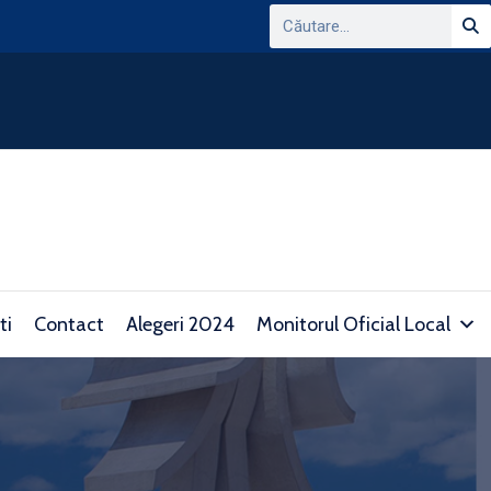
ANUNT PRIVIND CONSULTAREA PLATFORMEI
DOMENIUL TRANSPARENTEI DECIZIONALE SI 
consultare.gov.ro/
ti
Contact
Alegeri 2024
Monitorul Oficial Local