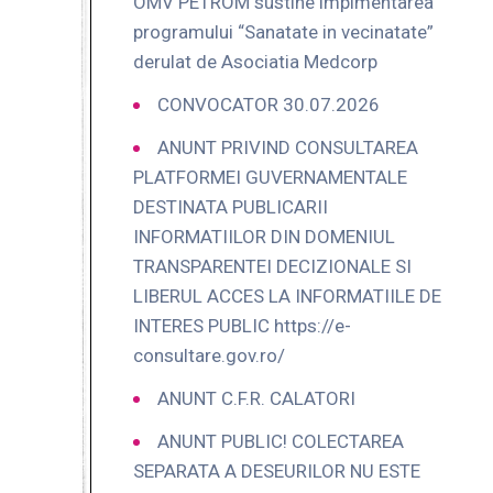
OMV PETROM sustine implmentarea
programului “Sanatate in vecinatate”
derulat de Asociatia Medcorp
CONVOCATOR 30.07.2026
ANUNT PRIVIND CONSULTAREA
PLATFORMEI GUVERNAMENTALE
DESTINATA PUBLICARII
INFORMATIILOR DIN DOMENIUL
TRANSPARENTEI DECIZIONALE SI
LIBERUL ACCES LA INFORMATIILE DE
INTERES PUBLIC https://e-
consultare.gov.ro/
ANUNT C.F.R. CALATORI
ANUNT PUBLIC! COLECTAREA
SEPARATA A DESEURILOR NU ESTE