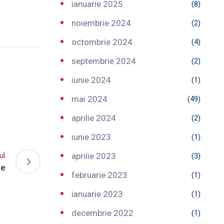
ianuarie 2025
(8)
noiembrie 2024
(2)
octombrie 2024
(4)
septembrie 2024
(2)
iunie 2024
(1)
mai 2024
(49)
aprilie 2024
(2)
iunie 2023
(1)
ul
aprilie 2023
(3)
te
februarie 2023
(1)
ianuarie 2023
(1)
decembrie 2022
(1)