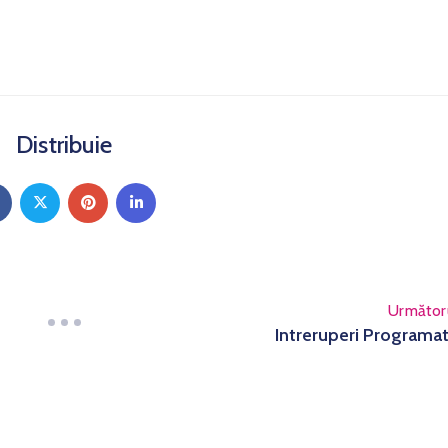
Distribuie
Următor
Intreruperi Programa