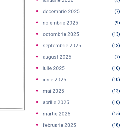
ianuarie 2026
(3)
decembrie 2025
(7)
noiembrie 2025
(9)
octombrie 2025
(13)
septembrie 2025
(12)
august 2025
(7)
iulie 2025
(10)
iunie 2025
(10)
mai 2025
(13)
aprilie 2025
(10)
martie 2025
(15)
februarie 2025
(18)