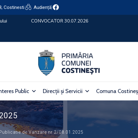
8, Costinesti
Audiență
nteres Public
Direcții și Servicii
Comuna Costineș
.2025
Publicatie de Vanzare nr 2/08.01.2025