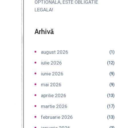
OPTIONALA, ESTE OBLIGATIE
LEGALA!
Arhivă
august 2026
(1)
iulie 2026
(12)
iunie 2026
(9)
mai 2026
(9)
aprilie 2026
(13)
martie 2026
(17)
februarie 2026
(13)