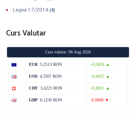
Legea 17/2014
(4)
Curs Valutar
Curs valutar: 06 Aug 2026
EUR
: 5,2513 RON
+0,0024 ▲
USD
: 4,5507 RON
+0,0027 ▲
CHF
: 5,6221 RON
+0,0011 ▲
GBP
: 6,1236 RON
-0,0008 ▼