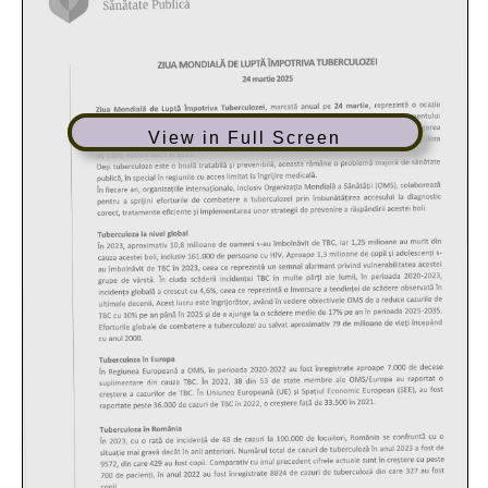
View in Full Screen