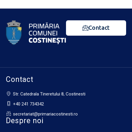
Contact
Contact
Str. Catedrala Tineretului 8, Costinesti
+40 241 734342
secretariat@primariacostinesti.ro​
Despre noi