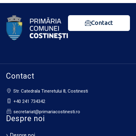
Contact
Contact
Str. Catedrala Tineretului 8, Costinesti
+40 241 734342
secretariat@primariacostinesti.ro​
Despre noi
Despre noi