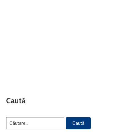
Caută