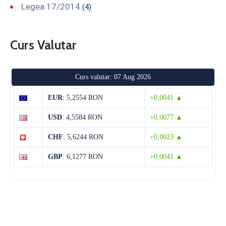
Legea 17/2014
(4)
Curs Valutar
Curs valutar: 07 Aug 2026
EUR
: 5,2554 RON
+0,0041 ▲
USD
: 4,5584 RON
+0,0077 ▲
CHF
: 5,6244 RON
+0,0023 ▲
GBP
: 6,1277 RON
+0,0041 ▲