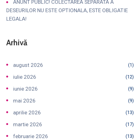
ANUNT PUBLIC! COLECTAREA SEPARATA A
DESEURILOR NU ESTE OPTIONALA, ESTE OBLIGATIE
LEGALA!
Arhivă
august 2026
(1)
iulie 2026
(12)
iunie 2026
(9)
mai 2026
(9)
aprilie 2026
(13)
martie 2026
(17)
februarie 2026
(13)