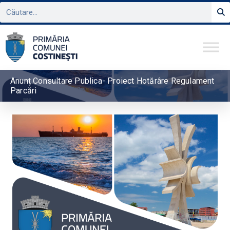
Anunț Consultare Publica- Proiect Hotărâre Regulament
Parcări