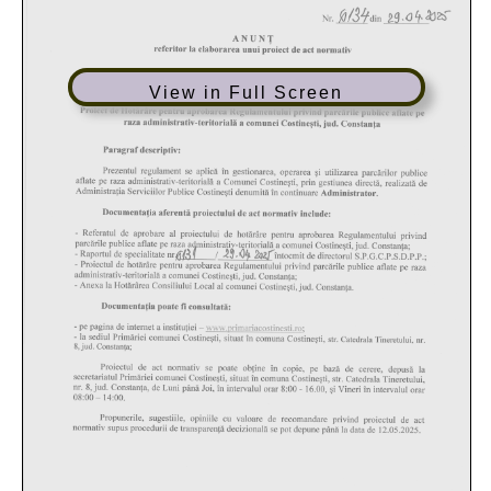
View in Full Screen