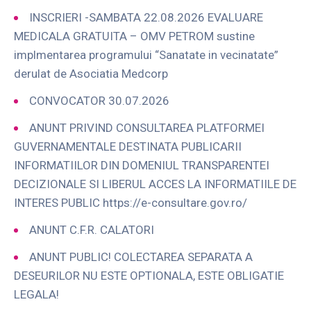
INSCRIERI -SAMBATA 22.08.2026 EVALUARE
MEDICALA GRATUITA – OMV PETROM sustine
implmentarea programului “Sanatate in vecinatate”
derulat de Asociatia Medcorp
CONVOCATOR 30.07.2026
ANUNT PRIVIND CONSULTAREA PLATFORMEI
GUVERNAMENTALE DESTINATA PUBLICARII
INFORMATIILOR DIN DOMENIUL TRANSPARENTEI
DECIZIONALE SI LIBERUL ACCES LA INFORMATIILE DE
INTERES PUBLIC https://e-consultare.gov.ro/
ANUNT C.F.R. CALATORI
ANUNT PUBLIC! COLECTAREA SEPARATA A
DESEURILOR NU ESTE OPTIONALA, ESTE OBLIGATIE
LEGALA!