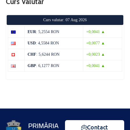
Curs Valutar
Curs valutar: 07 Aug 2026
EUR
: 5,2554 RON
+0,0041 ▲
USD
: 4,5584 RON
+0,0077 ▲
CHF
: 5,6244 RON
+0,0023 ▲
GBP
: 6,1277 RON
+0,0041 ▲
Contact