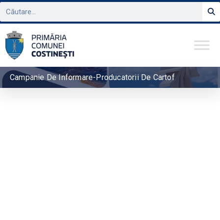
Campanie De Informare-Producatorii De Cartof