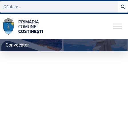
Convocator