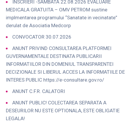
INSCRIERI -SAMBATA 22.08.2026 EVALUARE
MEDICALA GRATUITA – OMV PETROM sustine
implmentarea programului “Sanatate in vecinatate”
derulat de Asociatia Medcorp
CONVOCATOR 30.07.2026
ANUNT PRIVIND CONSULTAREA PLATFORMEI
GUVERNAMENTALE DESTINATA PUBLICARII
INFORMATIILOR DIN DOMENIUL TRANSPARENTEI
DECIZIONALE SI LIBERUL ACCES LA INFORMATIILE DE
INTERES PUBLIC https://e-consultare.gov.ro/
ANUNT C.F.R. CALATORI
ANUNT PUBLIC! COLECTAREA SEPARATA A
DESEURILOR NU ESTE OPTIONALA, ESTE OBLIGATIE
LEGALA!