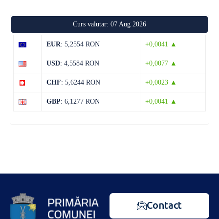
Curs valutar: 07 Aug 2026
EUR
: 5,2554 RON
+0,0041 ▲
USD
: 4,5584 RON
+0,0077 ▲
CHF
: 5,6244 RON
+0,0023 ▲
GBP
: 6,1277 RON
+0,0041 ▲
Contact