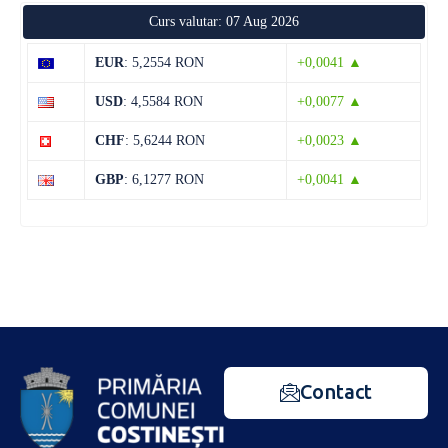
Curs valutar: 07 Aug 2026
EUR
: 5,2554 RON
+0,0041 ▲
USD
: 4,5584 RON
+0,0077 ▲
CHF
: 5,6244 RON
+0,0023 ▲
GBP
: 6,1277 RON
+0,0041 ▲
Contact