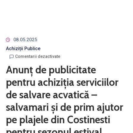
08.05.2025
Achiziții Publice
Comentarii dezactivate
Anunț de publicitate
pentru achiziția serviciilor
de salvare acvatică –
salvamari și de prim ajutor
pe plajele din Costinesti
pentru sezonul estival