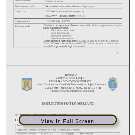
View in Full Screen