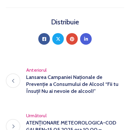
Distribuie
Anteriorul
Lansarea Campaniei Naționale de
Prevenție a Consumului de Alcool “Fii tu
Însuți! Nu ai nevoie de alcool!”
Următorul
ATENȚIONARE METEOROLOGICA-COD
GALBEN-15.05.2025 ora 10.00 –