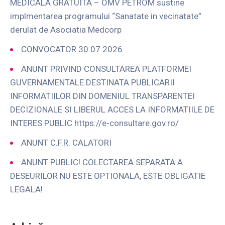
MEDICALA GRATUITA – OMV PETROM sustine
implmentarea programului “Sanatate in vecinatate”
derulat de Asociatia Medcorp
CONVOCATOR 30.07.2026
ANUNT PRIVIND CONSULTAREA PLATFORMEI
GUVERNAMENTALE DESTINATA PUBLICARII
INFORMATIILOR DIN DOMENIUL TRANSPARENTEI
DECIZIONALE SI LIBERUL ACCES LA INFORMATIILE DE
INTERES PUBLIC https://e-consultare.gov.ro/
ANUNT C.F.R. CALATORI
ANUNT PUBLIC! COLECTAREA SEPARATA A
DESEURILOR NU ESTE OPTIONALA, ESTE OBLIGATIE
LEGALA!