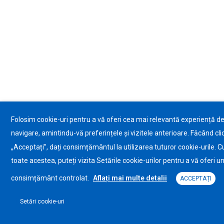
Folosim cookie-uri pentru a vă oferi cea mai relevantă experiență d
navigare, amintindu-vă preferințele și vizitele anterioare. Făcând cli
„Acceptați”, dați consimțământul la utilizarea tuturor cookie-urile. C
toate acestea, puteți vizita Setările cookie-urilor pentru a vă oferi u
consimțământ controlat.
Aflați mai multe detalii
ACCEPTAȚI
Setări cookie-uri