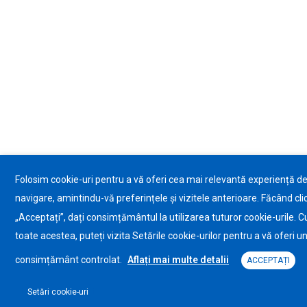
Folosim cookie-uri pentru a vă oferi cea mai relevantă experiență d
navigare, amintindu-vă preferințele și vizitele anterioare. Făcând cli
„Acceptați”, dați consimțământul la utilizarea tuturor cookie-urile. C
toate acestea, puteți vizita Setările cookie-urilor pentru a vă oferi u
consimțământ controlat.
Aflați mai multe detalii
ACCEPTAȚI
Setări cookie-uri