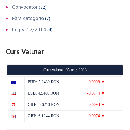
Convocator
(32)
Fără categorie
(7)
Legea 17/2014
(4)
Curs Valutar
Curs valutar: 05 Aug 2026
EUR
: 5,2489 RON
-0,0008 ▼
USD
: 4,5480 RON
-0,0144 ▼
CHF
: 5,6210 RON
-0,0093 ▼
GBP
: 6,1244 RON
-0,0074 ▼