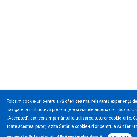
Folosim cookie-uri pentru a vă oferi cea mai relevantă experiență d
navigare, amintindu-vă preferințele și vizitele anterioare. Făcând cli
„Acceptați”, dați consimțământul la utilizarea tuturor cookie-urile. C
toate acestea, puteți vizita Setările cookie-urilor pentru a vă oferi u