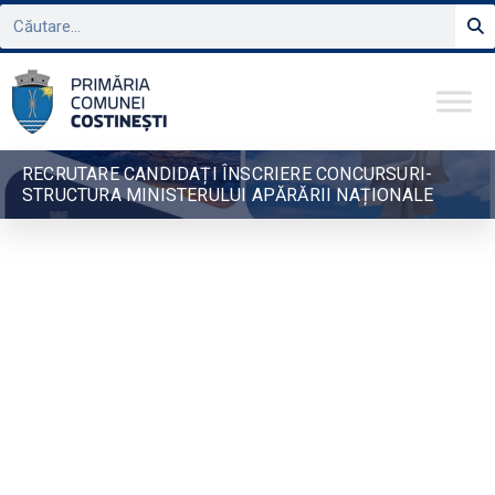
RECRUTARE CANDIDAȚI ÎNSCRIERE CONCURSURI-
STRUCTURA MINISTERULUI APĂRĂRII NAȚIONALE