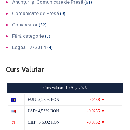
Anunțuri și Comunicate de Presă
(61)
Comunicate de Presă
(9)
Convocator
(32)
Fără categorie
(7)
Legea 17/2014
(4)
Curs Valutar
Curs valutar: 10 Aug 2026
EUR
: 5,2396 RON
-0,0158 ▼
USD
: 4,5329 RON
-0,0255 ▼
CHF
: 5,6092 RON
-0,0152 ▼