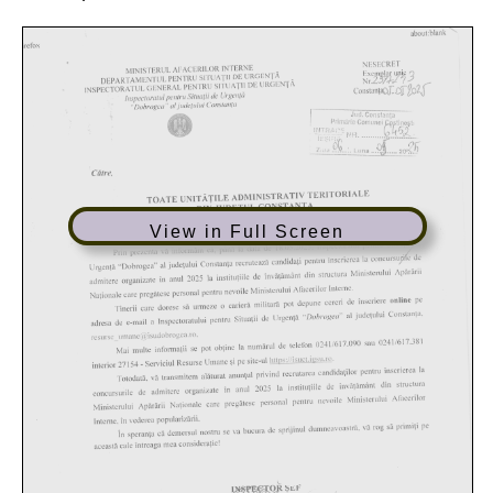
View in Full Screen