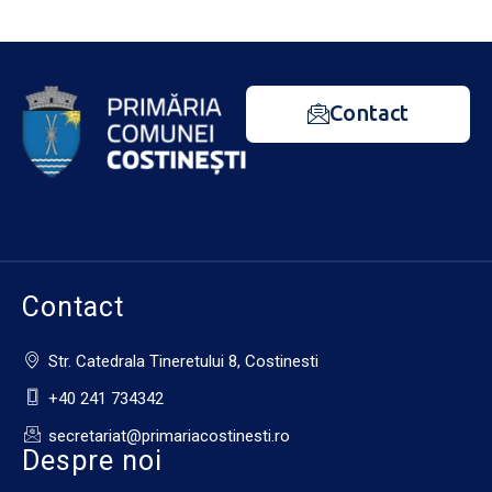
Contact
Contact
Str. Catedrala Tineretului 8, Costinesti
+40 241 734342
secretariat@primariacostinesti.ro​
Despre noi