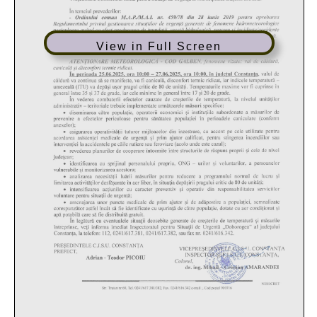
View in Full Screen