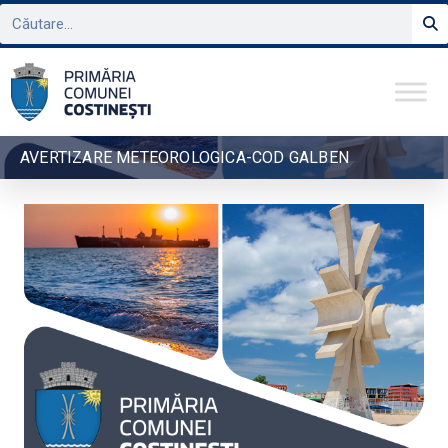
AVERTIZARE METEOROLOGICA-COD GALBEN