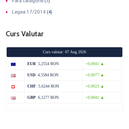
Fără categorie
(7)
Legea 17/2014
(4)
Curs Valutar
Curs valutar: 07 Aug 2026
EUR
: 5,2554 RON
+0,0041 ▲
USD
: 4,5584 RON
+0,0077 ▲
CHF
: 5,6244 RON
+0,0023 ▲
GBP
: 6,1277 RON
+0,0041 ▲