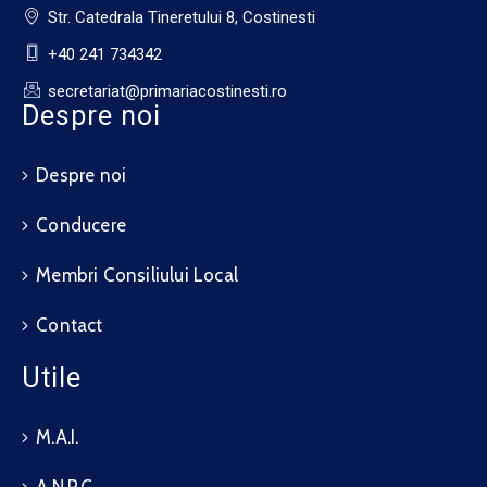
Str. Catedrala Tineretului 8, Costinesti
+40 241 734342
secretariat@primariacostinesti.ro​
Despre noi
Despre noi
Conducere
Membri Consiliului Local
Contact
Utile
M.A.I.