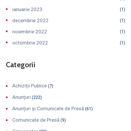
ianuarie 2023
(1)
decembrie 2022
(1)
noiembrie 2022
(1)
octombrie 2022
(1)
Categorii
Achiziții Publice
(7)
Anunțuri
(222)
Anunțuri și Comunicate de Presă
(61)
Comunicate de Presă
(9)