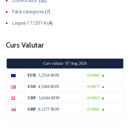
Convocator
(32)
Fără categorie
(7)
Legea 17/2014
(4)
Curs Valutar
Curs valutar: 07 Aug 2026
EUR
: 5,2554 RON
+0,0041 ▲
USD
: 4,5584 RON
+0,0077 ▲
CHF
: 5,6244 RON
+0,0023 ▲
GBP
: 6,1277 RON
+0,0041 ▲