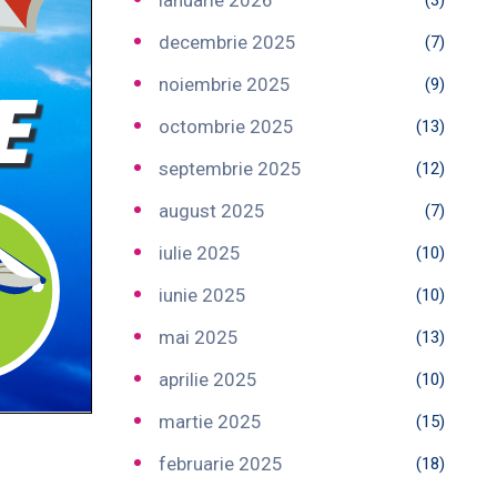
ianuarie 2026
(3)
decembrie 2025
(7)
noiembrie 2025
(9)
octombrie 2025
(13)
septembrie 2025
(12)
august 2025
(7)
iulie 2025
(10)
iunie 2025
(10)
mai 2025
(13)
aprilie 2025
(10)
martie 2025
(15)
februarie 2025
(18)