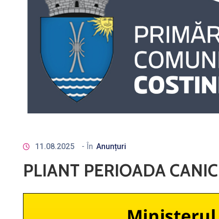
11.08.2025
- În
Anunțuri
PLIANT PERIOADA CANI