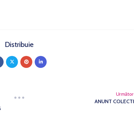
Distribuie
Următor
ANUNT COLECT
5