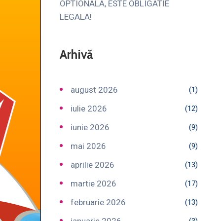
OPTIONALA, ESTE OBLIGATIE
LEGALA!
Arhivă
august 2026
(1)
iulie 2026
(12)
iunie 2026
(9)
mai 2026
(9)
aprilie 2026
(13)
martie 2026
(17)
februarie 2026
(13)