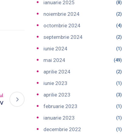
ianuarie 2025
(8)
noiembrie 2024
(2)
octombrie 2024
(4)
septembrie 2024
(2)
iunie 2024
(1)
mai 2024
(49)
aprilie 2024
(2)
iunie 2023
(1)
aprilie 2023
(3)
ul
IV
februarie 2023
(1)
ianuarie 2023
(1)
decembrie 2022
(1)