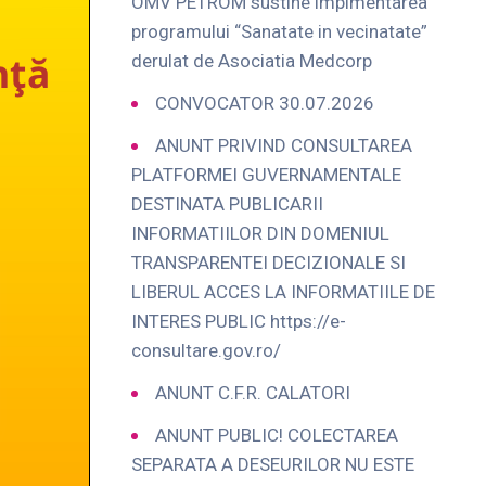
OMV PETROM sustine implmentarea
programului “Sanatate in vecinatate”
derulat de Asociatia Medcorp
CONVOCATOR 30.07.2026
ANUNT PRIVIND CONSULTAREA
PLATFORMEI GUVERNAMENTALE
DESTINATA PUBLICARII
INFORMATIILOR DIN DOMENIUL
TRANSPARENTEI DECIZIONALE SI
LIBERUL ACCES LA INFORMATIILE DE
INTERES PUBLIC https://e-
consultare.gov.ro/
ANUNT C.F.R. CALATORI
ANUNT PUBLIC! COLECTAREA
SEPARATA A DESEURILOR NU ESTE