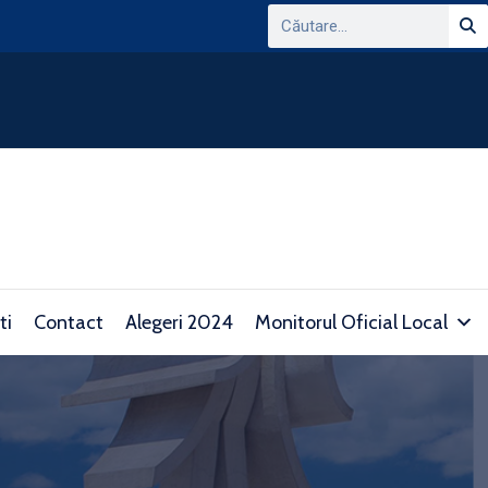
ANUNT PRIVIND CONSULTAREA PLATFORMEI
DOMENIUL TRANSPARENTEI DECIZIONALE SI 
consultare.gov.ro/
ti
Contact
Alegeri 2024
Monitorul Oficial Local