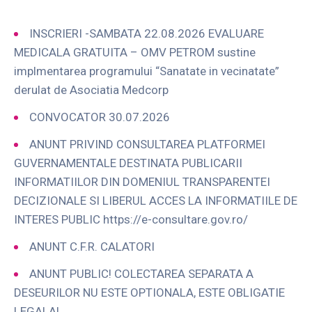
INSCRIERI -SAMBATA 22.08.2026 EVALUARE
MEDICALA GRATUITA – OMV PETROM sustine
implmentarea programului “Sanatate in vecinatate”
derulat de Asociatia Medcorp
CONVOCATOR 30.07.2026
ANUNT PRIVIND CONSULTAREA PLATFORMEI
GUVERNAMENTALE DESTINATA PUBLICARII
INFORMATIILOR DIN DOMENIUL TRANSPARENTEI
DECIZIONALE SI LIBERUL ACCES LA INFORMATIILE DE
INTERES PUBLIC https://e-consultare.gov.ro/
ANUNT C.F.R. CALATORI
ANUNT PUBLIC! COLECTAREA SEPARATA A
DESEURILOR NU ESTE OPTIONALA, ESTE OBLIGATIE
LEGALA!