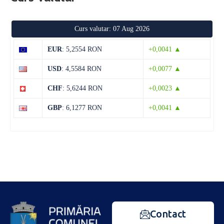
Curs valutar: 07 Aug 2026
EUR
: 5,2554 RON
+0,0041 ▲
USD
: 4,5584 RON
+0,0077 ▲
CHF
: 5,6244 RON
+0,0023 ▲
GBP
: 6,1277 RON
+0,0041 ▲
Contact