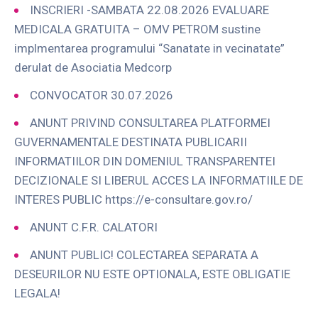
INSCRIERI -SAMBATA 22.08.2026 EVALUARE
MEDICALA GRATUITA – OMV PETROM sustine
implmentarea programului “Sanatate in vecinatate”
derulat de Asociatia Medcorp
CONVOCATOR 30.07.2026
ANUNT PRIVIND CONSULTAREA PLATFORMEI
GUVERNAMENTALE DESTINATA PUBLICARII
INFORMATIILOR DIN DOMENIUL TRANSPARENTEI
DECIZIONALE SI LIBERUL ACCES LA INFORMATIILE DE
INTERES PUBLIC https://e-consultare.gov.ro/
ANUNT C.F.R. CALATORI
ANUNT PUBLIC! COLECTAREA SEPARATA A
DESEURILOR NU ESTE OPTIONALA, ESTE OBLIGATIE
LEGALA!