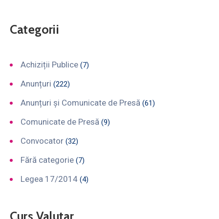
Categorii
Achiziții Publice
(7)
Anunțuri
(222)
Anunțuri și Comunicate de Presă
(61)
Comunicate de Presă
(9)
Convocator
(32)
Fără categorie
(7)
Legea 17/2014
(4)
Curs Valutar