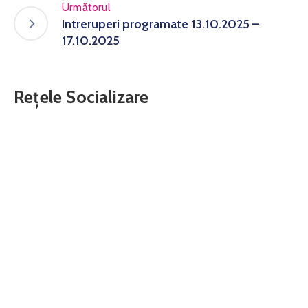
Următorul
Intreruperi programate 13.10.2025 –
17.10.2025
Rețele Socializare