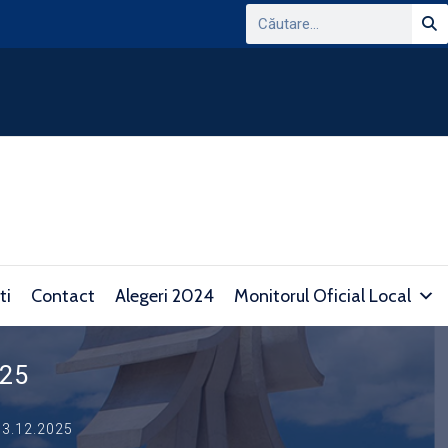
ANUNT PRIVIND CONSULTAREA PLATFORMEI
DOMENIUL TRANSPARENTEI DECIZIONALE SI 
consultare.gov.ro/
ti
Contact
Alegeri 2024
Monitorul Oficial Local
025
3.12.2025