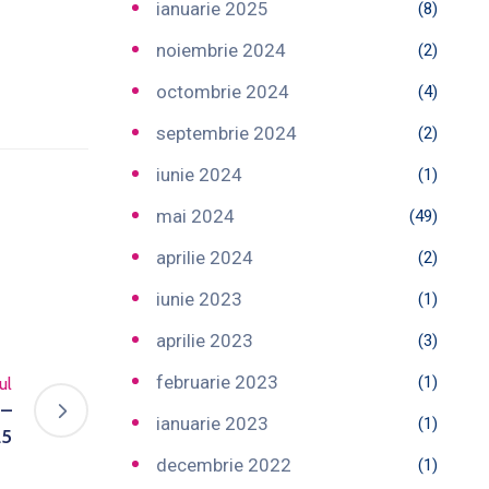
ianuarie 2025
(8)
noiembrie 2024
(2)
octombrie 2024
(4)
septembrie 2024
(2)
iunie 2024
(1)
mai 2024
(49)
aprilie 2024
(2)
iunie 2023
(1)
aprilie 2023
(3)
februarie 2023
(1)
ul
 –
ianuarie 2023
(1)
25
decembrie 2022
(1)