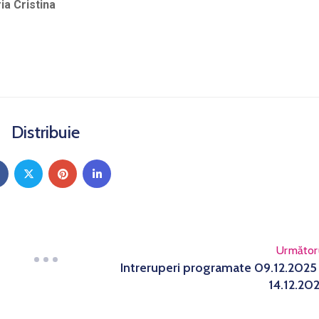
ia Cristina
Distribuie
Următor
Intreruperi programate 09.12.2025
14.12.20