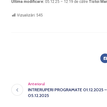
Ultima modificare:
05.12.25 – 12:19 de către
Tistoi Mar
Vizualizări:
545
Anteriorul
INTRERUPERI PROGRAMATE 01.12.2025 –
05.12.2025