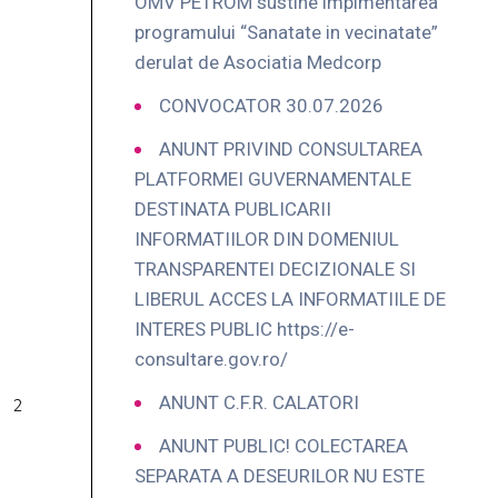
OMV PETROM sustine implmentarea
programului “Sanatate in vecinatate”
derulat de Asociatia Medcorp
CONVOCATOR 30.07.2026
ANUNT PRIVIND CONSULTAREA
PLATFORMEI GUVERNAMENTALE
DESTINATA PUBLICARII
INFORMATIILOR DIN DOMENIUL
TRANSPARENTEI DECIZIONALE SI
LIBERUL ACCES LA INFORMATIILE DE
INTERES PUBLIC https://e-
consultare.gov.ro/
ANUNT C.F.R. CALATORI
ANUNT PUBLIC! COLECTAREA
SEPARATA A DESEURILOR NU ESTE