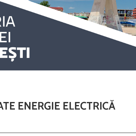
TE ENERGIE ELECTRICĂ