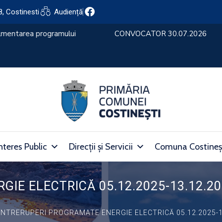
8, Costinesti
Audiență
nteres Public
Direcții și Servicii
Comuna Costineș
IE ELECTRICĂ 05.12.2025-13.12.2
ÎNTRERUPERI PROGRAMATE ENERGIE ELECTRICĂ 05.12.2025-1