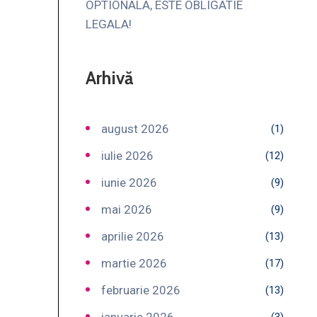
OPTIONALA, ESTE OBLIGATIE
LEGALA!
Arhivă
august 2026
(1)
iulie 2026
(12)
iunie 2026
(9)
mai 2026
(9)
aprilie 2026
(13)
martie 2026
(17)
februarie 2026
(13)