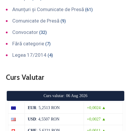
Anunțuri și Comunicate de Presă
(61)
Comunicate de Presă
(9)
Convocator
(32)
Fără categorie
(7)
Legea 17/2014
(4)
Curs Valutar
Curs valutar: 06 Aug 2026
EUR
: 5,2513 RON
+0,0024 ▲
USD
: 4,5507 RON
+0,0027 ▲
CHF
: 5,6221 RON
+0,0011 ▲