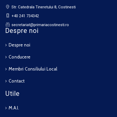
Str. Catedrala Tineretului 8, Costinesti
+40 241 734342
secretariat@primariacostinesti.ro​
Despre noi
Despre noi
Conducere
Membri Consiliului Local
Contact
Utile
M.A.I.