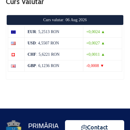
Curs Valutar
Curs valutar: 06 Aug 2026
EUR
: 5,2513 RON
+0,0024 ▲
USD
: 4,5507 RON
+0,0027 ▲
CHF
: 5,6221 RON
+0,0011 ▲
GBP
: 6,1236 RON
-0,0008 ▼
Contact