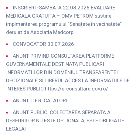
INSCRIERI -SAMBATA 22.08.2026 EVALUARE
MEDICALA GRATUITA – OMV PETROM sustine
implmentarea programului “Sanatate in vecinatate”
derulat de Asociatia Medcorp
CONVOCATOR 30.07.2026
ANUNT PRIVIND CONSULTAREA PLATFORMEI
GUVERNAMENTALE DESTINATA PUBLICARII
INFORMATIILOR DIN DOMENIUL TRANSPARENTEI
DECIZIONALE SI LIBERUL ACCES LA INFORMATIILE DE
INTERES PUBLIC https://e-consultare.gov.ro/
ANUNT C.F.R. CALATORI
ANUNT PUBLIC! COLECTAREA SEPARATA A
DESEURILOR NU ESTE OPTIONALA, ESTE OBLIGATIE
LEGALA!