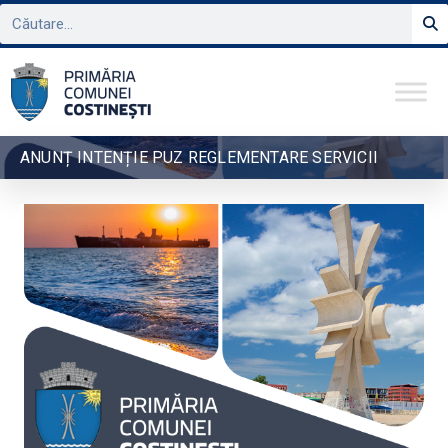
ANUNȚ INTENȚIE PUZ REGLEMENTARE SERVICII