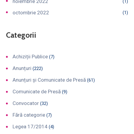
noiembrie 2022
(1)
octombrie 2022
(1)
Categorii
Achiziții Publice
(7)
Anunțuri
(222)
Anunțuri și Comunicate de Presă
(61)
Comunicate de Presă
(9)
Convocator
(32)
Fără categorie
(7)
Legea 17/2014
(4)