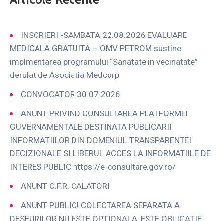
INSCRIERI -SAMBATA 22.08.2026 EVALUARE
MEDICALA GRATUITA – OMV PETROM sustine
implmentarea programului “Sanatate in vecinatate”
derulat de Asociatia Medcorp
CONVOCATOR 30.07.2026
ANUNT PRIVIND CONSULTAREA PLATFORMEI
GUVERNAMENTALE DESTINATA PUBLICARII
INFORMATIILOR DIN DOMENIUL TRANSPARENTEI
DECIZIONALE SI LIBERUL ACCES LA INFORMATIILE DE
INTERES PUBLIC https://e-consultare.gov.ro/
ANUNT C.F.R. CALATORI
ANUNT PUBLIC! COLECTAREA SEPARATA A
DESEURILOR NU ESTE OPTIONALA, ESTE OBLIGATIE