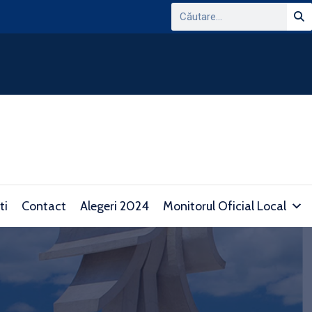
ANUNT PRIVIND CONSULTAREA PLATFORMEI
DOMENIUL TRANSPARENTEI DECIZIONALE SI 
consultare.gov.ro/
ti
Contact
Alegeri 2024
Monitorul Oficial Local