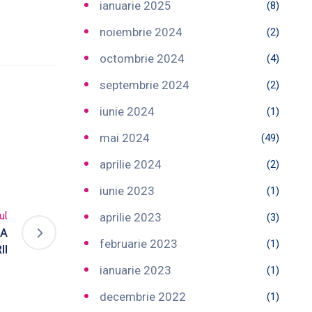
ianuarie 2025
(8)
noiembrie 2024
(2)
octombrie 2024
(4)
septembrie 2024
(2)
iunie 2024
(1)
mai 2024
(49)
aprilie 2024
(2)
iunie 2023
(1)
ul
aprilie 2023
(3)
 A
februarie 2023
(1)
II
ianuarie 2023
(1)
decembrie 2022
(1)