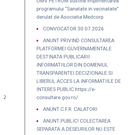
OMV PETROM sustine implmentarea
programului “Sanatate in vecinatate”
derulat de Asociatia Medcorp
CONVOCATOR 30.07.2026
ANUNT PRIVIND CONSULTAREA
PLATFORMEI GUVERNAMENTALE
DESTINATA PUBLICARII
INFORMATIILOR DIN DOMENIUL
TRANSPARENTEI DECIZIONALE SI
LIBERUL ACCES LA INFORMATIILE DE
INTERES PUBLIC https://e-
consultare.gov.ro/
ANUNT C.F.R. CALATORI
ANUNT PUBLIC! COLECTAREA
SEPARATA A DESEURILOR NU ESTE