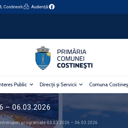
8, Costinesti
Audiență
nteres Public
Direcții și Servicii
Comuna Costineș
26 – 06.03.2026
Intreruperi programate 03.03.2026 – 06.03.2026