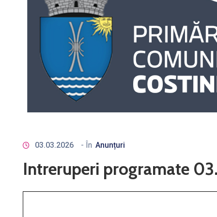
03.03.2026
- În
Anunțuri
Intreruperi programate 0