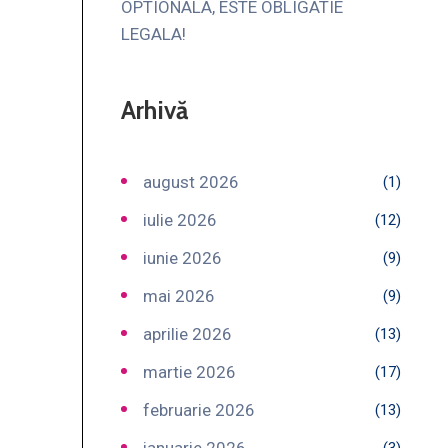
OPTIONALA, ESTE OBLIGATIE
LEGALA!
Arhivă
august 2026
(1)
iulie 2026
(12)
iunie 2026
(9)
mai 2026
(9)
aprilie 2026
(13)
martie 2026
(17)
februarie 2026
(13)