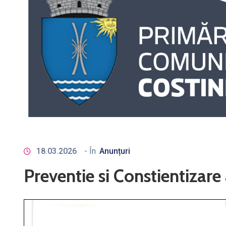
18.03.2026
- În
Anunțuri
Preventie si Constientizar