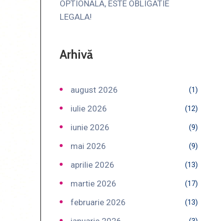
OPTIONALA, ESTE OBLIGATIE
LEGALA!
Arhivă
august 2026
(1)
iulie 2026
(12)
iunie 2026
(9)
mai 2026
(9)
aprilie 2026
(13)
martie 2026
(17)
februarie 2026
(13)