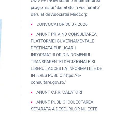
OMV PETROM sustine implmentarea
programului “Sanatate in vecinatate”
derulat de Asociatia Medcorp
CONVOCATOR 30.07.2026
ANUNT PRIVIND CONSULTAREA
PLATFORMEI GUVERNAMENTALE
DESTINATA PUBLICARII
INFORMATIILOR DIN DOMENIUL
TRANSPARENTEI DECIZIONALE SI
LIBERUL ACCES LA INFORMATIILE DE
INTERES PUBLIC https://e-
consultare.gov.ro/
ANUNT C.F.R. CALATORI
ANUNT PUBLIC! COLECTAREA
SEPARATA A DESEURILOR NU ESTE