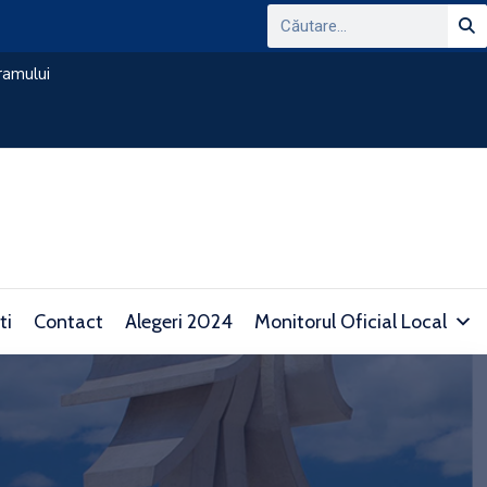
ANUNT PRIVIND CONSULTAREA PLATFORMEI
DOMENIUL TRANSPARENTEI DECIZIONALE SI 
consultare.gov.ro/
ti
Contact
Alegeri 2024
Monitorul Oficial Local