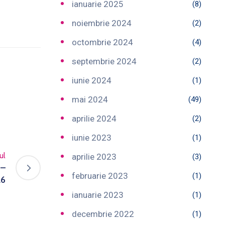
ianuarie 2025
(8)
noiembrie 2024
(2)
octombrie 2024
(4)
septembrie 2024
(2)
iunie 2024
(1)
mai 2024
(49)
aprilie 2024
(2)
iunie 2023
(1)
ul
aprilie 2023
(3)
 –
februarie 2023
(1)
26
ianuarie 2023
(1)
decembrie 2022
(1)