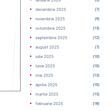
ianuarie 2026
(3)
decembrie 2025
(7)
noiembrie 2025
(9)
octombrie 2025
(13)
septembrie 2025
(12)
august 2025
(7)
iulie 2025
(10)
iunie 2025
(10)
mai 2025
(13)
aprilie 2025
(10)
martie 2025
(15)
februarie 2025
(18)