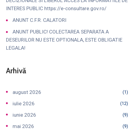
DECIZIONALE SI LIBERUL ACCES LA INFORMATIILE DE
INTERES PUBLIC https://e-consultare.gov.ro/
ANUNT C.F.R. CALATORI
ANUNT PUBLIC! COLECTAREA SEPARATA A
DESEURILOR NU ESTE OPTIONALA, ESTE OBLIGATIE
LEGALA!
Arhivă
august 2026
(1)
iulie 2026
(12)
iunie 2026
(9)
mai 2026
(9)