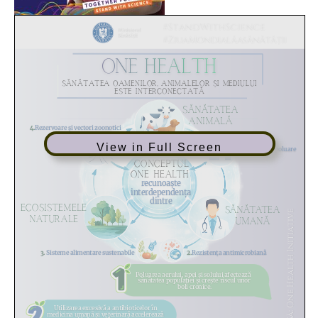
View in Full Screen