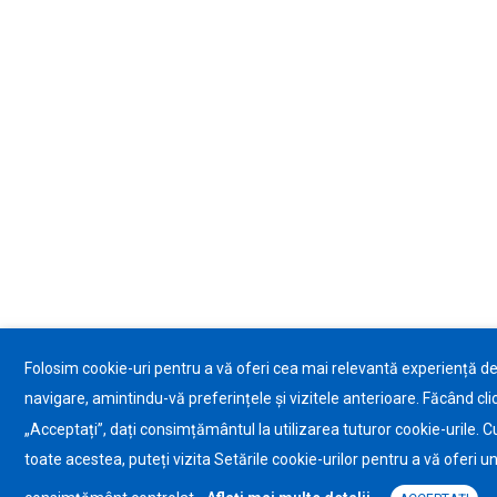
Folosim cookie-uri pentru a vă oferi cea mai relevantă experiență d
navigare, amintindu-vă preferințele și vizitele anterioare. Făcând cli
„Acceptați”, dați consimțământul la utilizarea tuturor cookie-urile. C
toate acestea, puteți vizita Setările cookie-urilor pentru a vă oferi u