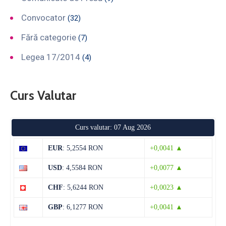
Convocator
(32)
Fără categorie
(7)
Legea 17/2014
(4)
Curs Valutar
Curs valutar: 07 Aug 2026
EUR
: 5,2554 RON
+0,0041 ▲
USD
: 4,5584 RON
+0,0077 ▲
CHF
: 5,6244 RON
+0,0023 ▲
GBP
: 6,1277 RON
+0,0041 ▲