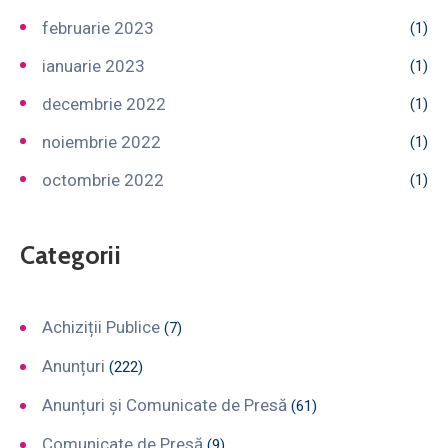
februarie 2023
(1)
ianuarie 2023
(1)
decembrie 2022
(1)
noiembrie 2022
(1)
octombrie 2022
(1)
Categorii
Achiziții Publice
(7)
Anunțuri
(222)
Anunțuri și Comunicate de Presă
(61)
Comunicate de Presă
(9)