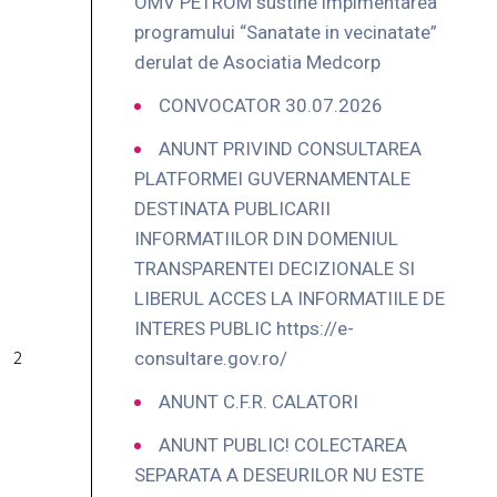
OMV PETROM sustine implmentarea
programului “Sanatate in vecinatate”
derulat de Asociatia Medcorp
CONVOCATOR 30.07.2026
ANUNT PRIVIND CONSULTAREA
PLATFORMEI GUVERNAMENTALE
DESTINATA PUBLICARII
INFORMATIILOR DIN DOMENIUL
TRANSPARENTEI DECIZIONALE SI
LIBERUL ACCES LA INFORMATIILE DE
INTERES PUBLIC https://e-
consultare.gov.ro/
ANUNT C.F.R. CALATORI
ANUNT PUBLIC! COLECTAREA
SEPARATA A DESEURILOR NU ESTE