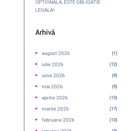
OPTIONALA, ESTE OBLIGATIE
LEGALA!
Arhivă
august 2026
(1)
iulie 2026
(12)
iunie 2026
(9)
mai 2026
(9)
aprilie 2026
(13)
martie 2026
(17)
februarie 2026
(13)