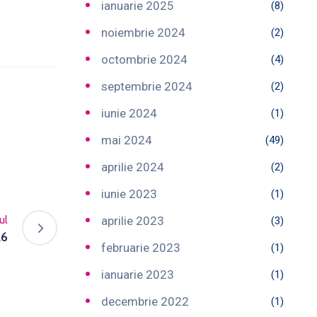
ianuarie 2025
(8)
noiembrie 2024
(2)
octombrie 2024
(4)
septembrie 2024
(2)
iunie 2024
(1)
mai 2024
(49)
aprilie 2024
(2)
iunie 2023
(1)
ul
aprilie 2023
(3)
26
februarie 2023
(1)
ianuarie 2023
(1)
decembrie 2022
(1)