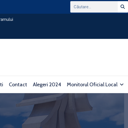
ANUNT PRIVIND CONSULTAREA PLATFORMEI
DOMENIUL TRANSPARENTEI DECIZIONALE SI 
consultare.gov.ro/
ti
Contact
Alegeri 2024
Monitorul Oficial Local