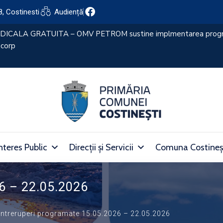
8, Costinesti
Audiență
nteres Public
Direcții și Servicii
Comuna Costineș
26 – 22.05.2026
Intreruperi programate 15.05.2026 – 22.05.2026