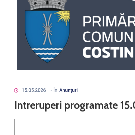
15.05.2026
- În
Anunțuri
Intreruperi programate 1