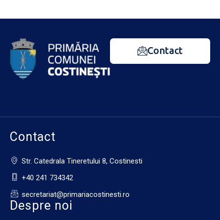
Contact
Contact
Str. Catedrala Tineretului 8, Costinesti
+40 241 734342
secretariat@primariacostinesti.ro​
Despre noi