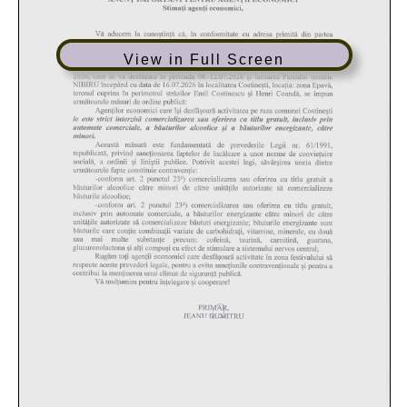
View in Full Screen