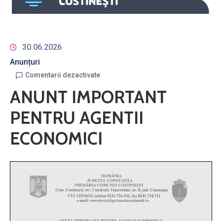
30.06.2026
Anunțuri
Comentarii dezactivate
ANUNT IMPORTANT
PENTRU AGENTII
ECONOMICI