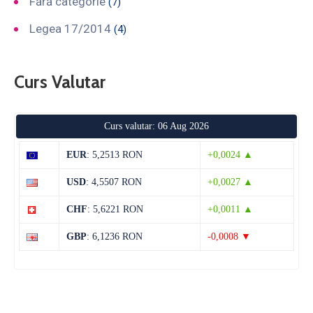
Fără categorie
(7)
Legea 17/2014
(4)
Curs Valutar
Curs valutar: 06 Aug 2026
EUR
: 5,2513 RON
+0,0024 ▲
USD
: 4,5507 RON
+0,0027 ▲
CHF
: 5,6221 RON
+0,0011 ▲
GBP
: 6,1236 RON
-0,0008 ▼