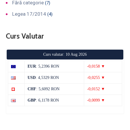
Fără categorie
(7)
Legea 17/2014
(4)
Curs Valutar
Curs valutar: 10 Aug 2026
EUR
: 5,2396 RON
-0,0158 ▼
USD
: 4,5329 RON
-0,0255 ▼
CHF
: 5,6092 RON
-0,0152 ▼
GBP
: 6,1178 RON
-0,0099 ▼