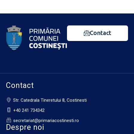
Contact
Contact
Str. Catedrala Tineretului 8, Costinesti
+40 241 734342
secretariat@primariacostinesti.ro​
Despre noi