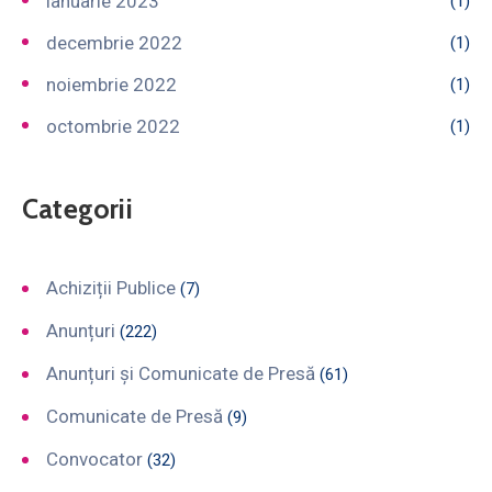
ianuarie 2023
(1)
decembrie 2022
(1)
noiembrie 2022
(1)
octombrie 2022
(1)
Categorii
Achiziții Publice
(7)
Anunțuri
(222)
Anunțuri și Comunicate de Presă
(61)
Comunicate de Presă
(9)
Convocator
(32)