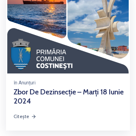
în
Anunțuri
Zbor De Dezinsecție – Marți 18 Iunie
2024
Citește