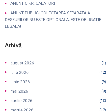
ANUNT C.F.R. CALATORI
ANUNT PUBLIC! COLECTAREA SEPARATA A
DESEURILOR NU ESTE OPTIONALA, ESTE OBLIGATIE
LEGALA!
Arhivă
august 2026
(1)
iulie 2026
(12)
iunie 2026
(9)
mai 2026
(9)
aprilie 2026
(13)
martie 2026
(17)