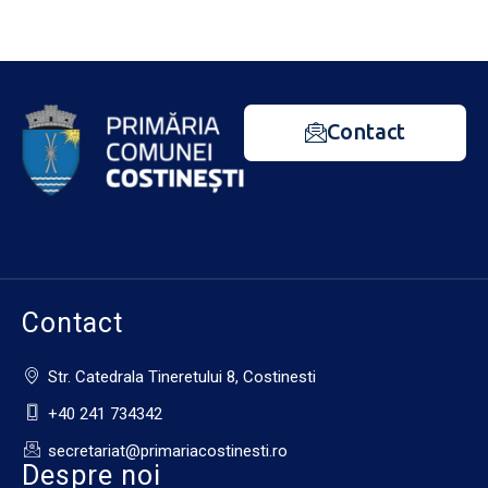
Contact
Contact
Str. Catedrala Tineretului 8, Costinesti
+40 241 734342
secretariat@primariacostinesti.ro​
Despre noi