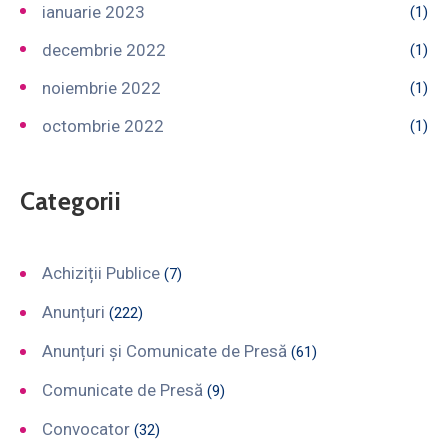
ianuarie 2023
(1)
decembrie 2022
(1)
noiembrie 2022
(1)
octombrie 2022
(1)
Categorii
Achiziții Publice
(7)
Anunțuri
(222)
Anunțuri și Comunicate de Presă
(61)
Comunicate de Presă
(9)
Convocator
(32)