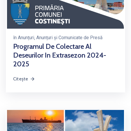
în
Anunțuri
‚
Anunțuri și Comunicate de Presă
Programul De Colectare Al
Deseurilor In Extrasezon 2024-
2025
Citește