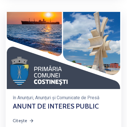
în
Anunțuri
‚
Anunțuri și Comunicate de Presă
ANUNT DE INTERES PUBLIC
Citește