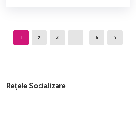
1
2
3
6
...
Rețele Socializare