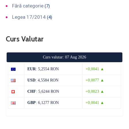
Fără categorie
(7)
Legea 17/2014
(4)
Curs Valutar
Curs valutar: 07 Aug 2026
EUR
: 5,2554 RON
+0,0041 ▲
USD
: 4,5584 RON
+0,0077 ▲
CHF
: 5,6244 RON
+0,0023 ▲
GBP
: 6,1277 RON
+0,0041 ▲