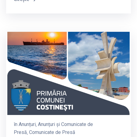
în
Anunțuri
‚
Anunțuri și Comunicate de
Presă
‚
Comunicate de Presă