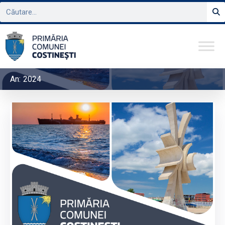
An:
2024