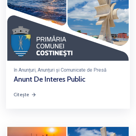
în
Anunțuri
‚
Anunțuri și Comunicate de Presă
Anunt De Interes Public
Citește