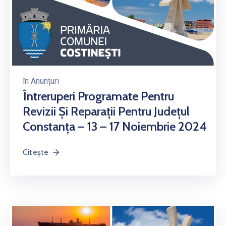
în
Anunțuri
Întreruperi Programate Pentru
Revizii Și Reparații Pentru Județul
Constanța – 13 – 17 Noiembrie 2024
Citește