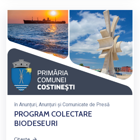
în
Anunțuri
‚
Anunțuri și Comunicate de Presă
PROGRAM COLECTARE
BIODESEURI
Citește