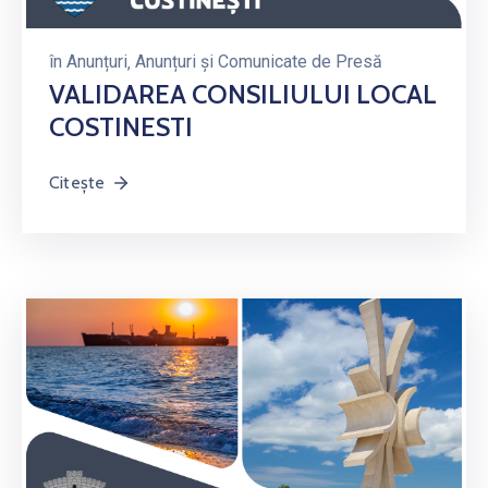
în
Anunțuri
‚
Anunțuri și Comunicate de Presă
VALIDAREA CONSILIULUI LOCAL
COSTINESTI
Citește