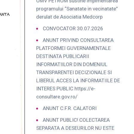
OMV PETROM sustine implmentarea
programului “Sanatate in vecinatate”
derulat de Asociatia Medcorp
CONVOCATOR 30.07.2026
ANUNT PRIVIND CONSULTAREA
PLATFORMEI GUVERNAMENTALE
DESTINATA PUBLICARII
INFORMATIILOR DIN DOMENIUL
TRANSPARENTEI DECIZIONALE SI
LIBERUL ACCES LA INFORMATIILE DE
INTERES PUBLIC https://e-
consultare.gov.ro/
ANUNT C.F.R. CALATORI
ANUNT PUBLIC! COLECTAREA
SEPARATA A DESEURILOR NU ESTE