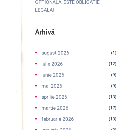
OPTIONALA, ESTE OBLIGATIE
LEGALA!
Arhivă
august 2026
(1)
iulie 2026
(12)
iunie 2026
(9)
mai 2026
(9)
aprilie 2026
(13)
martie 2026
(17)
februarie 2026
(13)