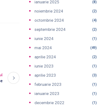
ianuarie 2025
(8)
noiembrie 2024
(2)
octombrie 2024
(4)
septembrie 2024
(2)
iunie 2024
(1)
mai 2024
(49)
aprilie 2024
(2)
iunie 2023
(1)
ul
aprilie 2023
(3)
te
februarie 2023
(1)
ianuarie 2023
(1)
decembrie 2022
(1)