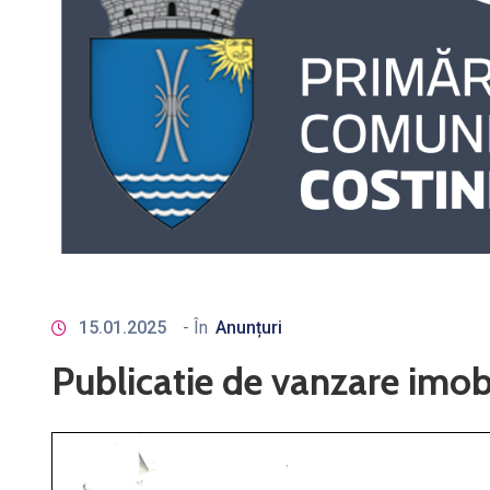
15.01.2025
- În
Anunțuri
Publicatie de vanzare imob