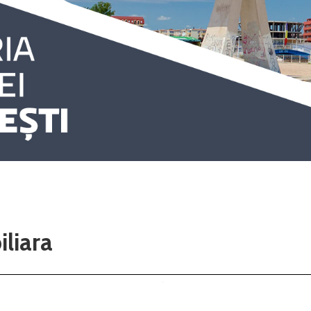
iliara