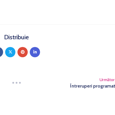
Distribuie
Următor
Întreruperi programa