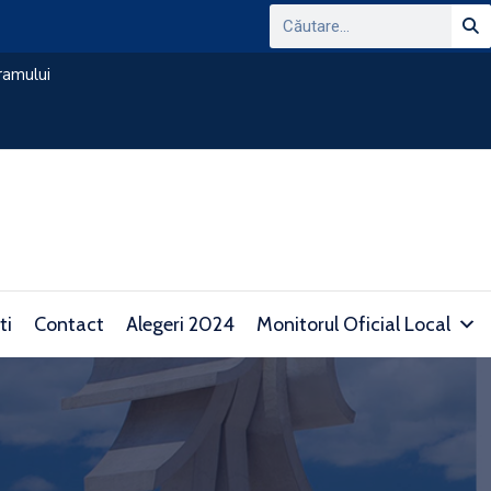
ANUNT PRIVIND CONSULTAREA PLATFORMEI
DOMENIUL TRANSPARENTEI DECIZIONALE SI 
consultare.gov.ro/
ti
Contact
Alegeri 2024
Monitorul Oficial Local