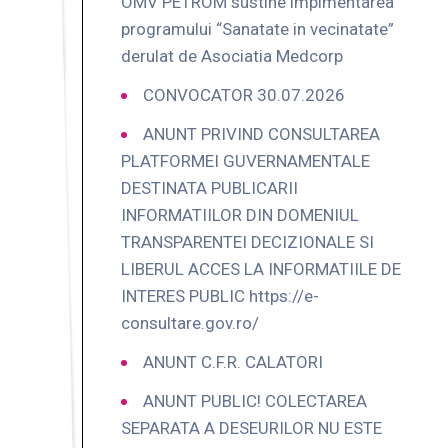
OMV PETROM sustine implmentarea
programului “Sanatate in vecinatate”
derulat de Asociatia Medcorp
CONVOCATOR 30.07.2026
ANUNT PRIVIND CONSULTAREA
PLATFORMEI GUVERNAMENTALE
DESTINATA PUBLICARII
INFORMATIILOR DIN DOMENIUL
TRANSPARENTEI DECIZIONALE SI
LIBERUL ACCES LA INFORMATIILE DE
INTERES PUBLIC https://e-
consultare.gov.ro/
ANUNT C.F.R. CALATORI
ANUNT PUBLIC! COLECTAREA
SEPARATA A DESEURILOR NU ESTE