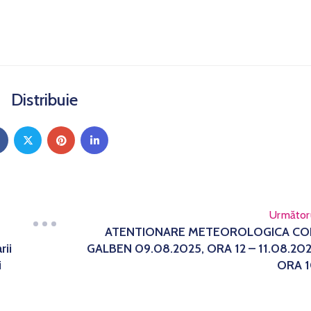
Distribuie
Următor
ATENTIONARE METEOROLOGICA C
rii
GALBEN 09.08.2025, ORA 12 – 11.08.20
i
ORA 