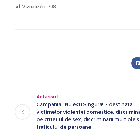
Vizualizări:
798
Anteriorul
Campania “Nu esti Singura!”- destinata
victimelor violentei domestice, discrimina
pe criteriul de sex, discriminarii multiple s
traficului de persoane.