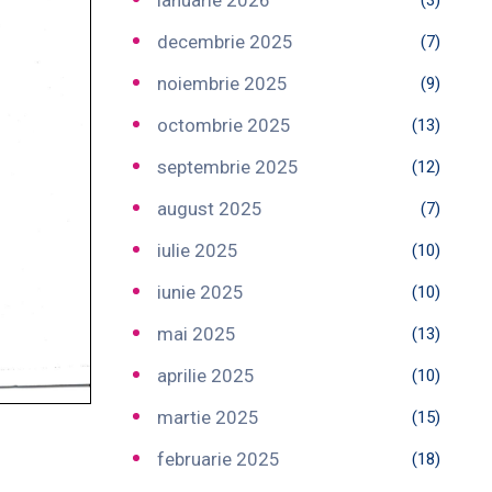
ianuarie 2026
(3)
decembrie 2025
(7)
noiembrie 2025
(9)
octombrie 2025
(13)
septembrie 2025
(12)
august 2025
(7)
iulie 2025
(10)
iunie 2025
(10)
mai 2025
(13)
aprilie 2025
(10)
martie 2025
(15)
februarie 2025
(18)