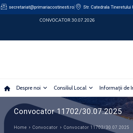
secretariat@primariacostinesti.ro​
Str. Catedrala Tineretului 
lui
CONVOCATOR 30.07.2026
Despre noi
Consiliul Local
Informații de I
Convocator 11702/30.07.2025
Home
Convocator
Convocator 11702/30.07.2025