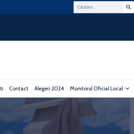
ANUNT PRIVIND CONSULTAREA PLATFORMEI
DOMENIUL TRANSPARENTEI DECIZIONALE SI 
consultare.gov.ro/
ti
Contact
Alegeri 2024
Monitorul Oficial Local