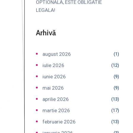
OPTIONALA, ESTE OBLIGATIE
LEGALA!
Arhivă
august 2026
(1)
iulie 2026
(12)
iunie 2026
(9)
mai 2026
(9)
aprilie 2026
(13)
martie 2026
(17)
februarie 2026
(13)