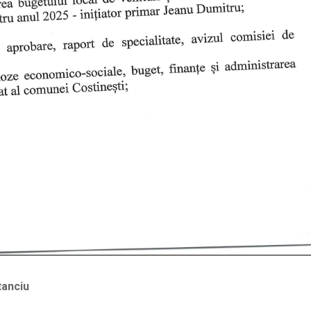
tanciu