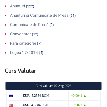
Anunțuri
(222)
Anunțuri și Comunicate de Presă
(61)
Comunicate de Presă
(9)
Convocator
(32)
Fără categorie
(7)
Legea 17/2014
(4)
Curs Valutar
Curs valutar: 07 Aug 2026
EUR
: 5,2554 RON
+0,0041 ▲
USD
: 4,5584 RON
+0,0077 ▲