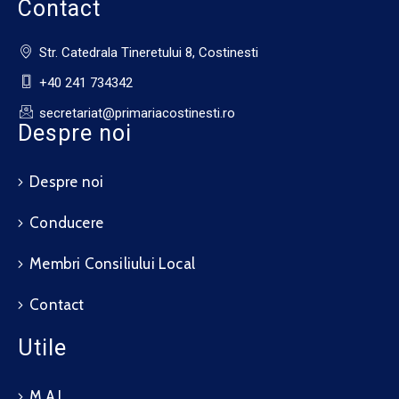
Contact
Str. Catedrala Tineretului 8, Costinesti
+40 241 734342
secretariat@primariacostinesti.ro​
Despre noi
Despre noi
Conducere
Membri Consiliului Local
Contact
Utile
M.A.I.