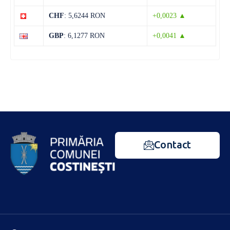
CHF
: 5,6244 RON
+0,0023 ▲
GBP
: 6,1277 RON
+0,0041 ▲
Contact