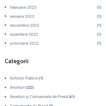
februarie 2023
(1)
ianuarie 2023
(1)
decembrie 2022
(1)
noiembrie 2022
(1)
octombrie 2022
(1)
Categorii
Achiziții Publice
(7)
Anunțuri
(222)
Anunțuri și Comunicate de Presă
(61)
Comunicate de Presă