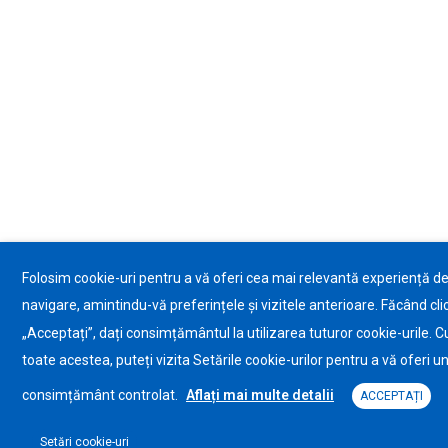
Folosim cookie-uri pentru a vă oferi cea mai relevantă experiență d
navigare, amintindu-vă preferințele și vizitele anterioare. Făcând cli
„Acceptați”, dați consimțământul la utilizarea tuturor cookie-urile. C
toate acestea, puteți vizita Setările cookie-urilor pentru a vă oferi u
consimțământ controlat.
Aflați mai multe detalii
ACCEPTAȚI
Setări cookie-uri