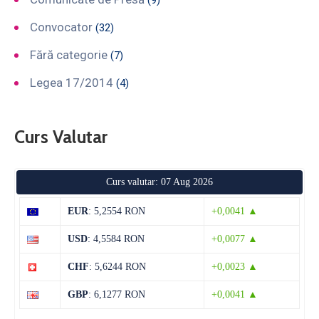
(9)
Convocator
(32)
Fără categorie
(7)
Legea 17/2014
(4)
Curs Valutar
Curs valutar: 07 Aug 2026
EUR
: 5,2554 RON
+0,0041 ▲
USD
: 4,5584 RON
+0,0077 ▲
CHF
: 5,6244 RON
+0,0023 ▲
GBP
: 6,1277 RON
+0,0041 ▲