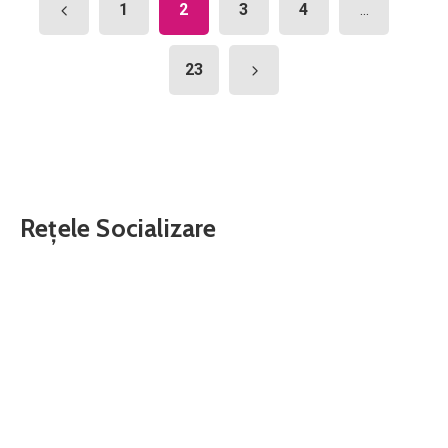
1
2
3
4
...
23
Rețele Socializare