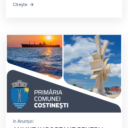
Citește
în
Anunțuri