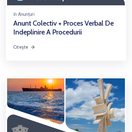
în
Anunțuri
Anunt Colectiv + Proces Verbal De
Indeplinire A Procedurii
Citește