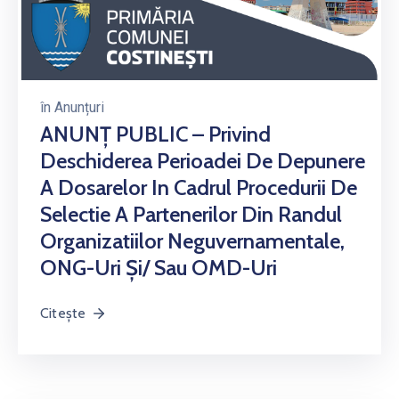
în
Anunțuri
ANUNȚ PUBLIC – Privind
Deschiderea Perioadei De Depunere
A Dosarelor In Cadrul Procedurii De
Selectie A Partenerilor Din Randul
Organizatiilor Neguvernamentale,
ONG-Uri Și/ Sau OMD-Uri
Citește