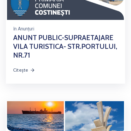
în
Anunțuri
ANUNT PUBLIC-SUPRAETAJARE
VILA TURISTICA- STR.PORTULUI,
NR.71
Citește