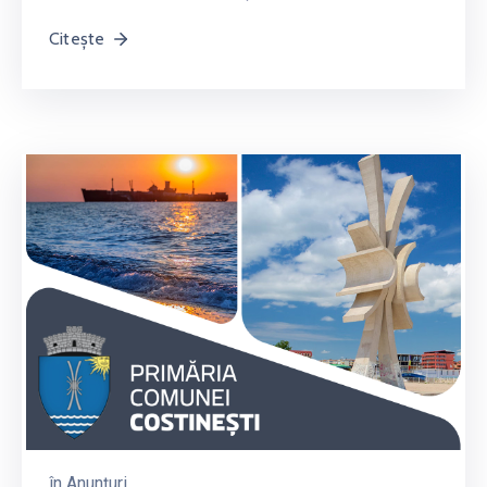
Citește
în
Anunțuri