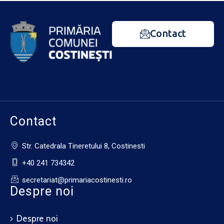
Contact
Contact
Str. Catedrala Tineretului 8, Costinesti
+40 241 734342
secretariat@primariacostinesti.ro​
Despre noi
Despre noi