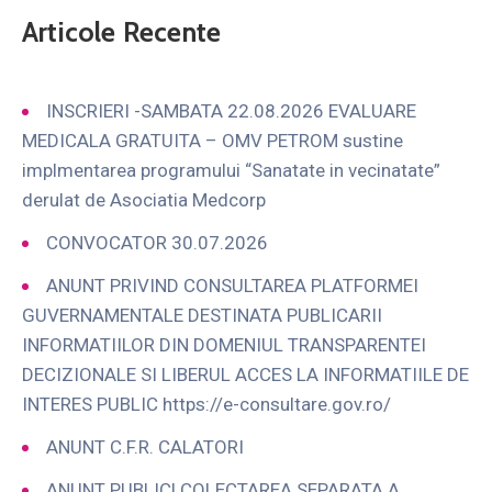
Articole Recente
INSCRIERI -SAMBATA 22.08.2026 EVALUARE
MEDICALA GRATUITA – OMV PETROM sustine
implmentarea programului “Sanatate in vecinatate”
derulat de Asociatia Medcorp
CONVOCATOR 30.07.2026
ANUNT PRIVIND CONSULTAREA PLATFORMEI
GUVERNAMENTALE DESTINATA PUBLICARII
INFORMATIILOR DIN DOMENIUL TRANSPARENTEI
DECIZIONALE SI LIBERUL ACCES LA INFORMATIILE DE
INTERES PUBLIC https://e-consultare.gov.ro/
ANUNT C.F.R. CALATORI
ANUNT PUBLIC! COLECTAREA SEPARATA A