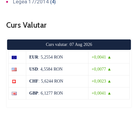
Legea 17/2014
(4)
Curs Valutar
Curs valutar: 07 Aug 2026
EUR
: 5,2554 RON
+0,0041 ▲
USD
: 4,5584 RON
+0,0077 ▲
CHF
: 5,6244 RON
+0,0023 ▲
GBP
: 6,1277 RON
+0,0041 ▲