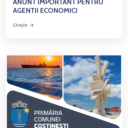
ANUNT IMPORTANT PENTRU
AGENTII ECONOMICI
Citește