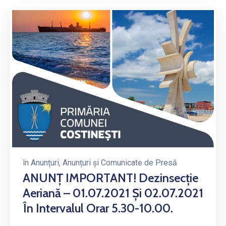
în
Anunțuri
‚
Anunțuri și Comunicate de Presă
ANUNȚ IMPORTANT! Dezinsecție
Aeriană – 01.07.2021 Și 02.07.2021
În Intervalul Orar 5.30-10.00.