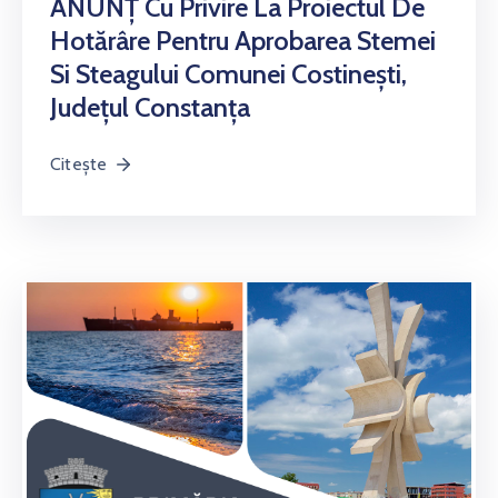
ANUNȚ Cu Privire La Proiectul De
Hotărâre Pentru Aprobarea Stemei
Si Steagului Comunei Costinești,
Județul Constanța
Citește