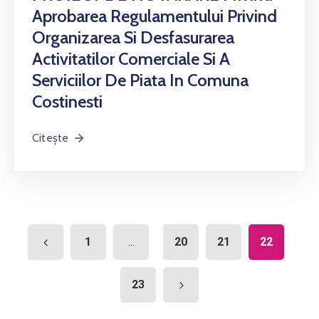
Aprobarea Regulamentului Privind
Organizarea Si Desfasurarea
Activitatilor Comerciale Si A
Serviciilor De Piata In Comuna
Costinesti
Citește
1
20
21
22
...
23