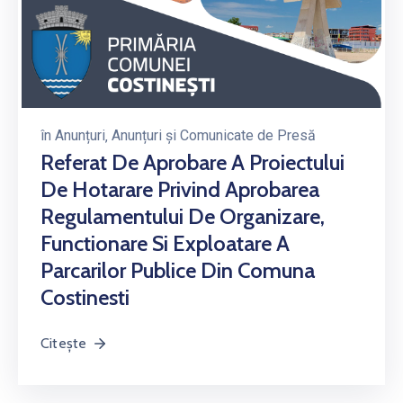
în
Anunțuri
‚
Anunțuri și Comunicate de Presă
Referat De Aprobare A Proiectului
De Hotarare Privind Aprobarea
Regulamentului De Organizare,
Functionare Si Exploatare A
Parcarilor Publice Din Comuna
Costinesti
Citește