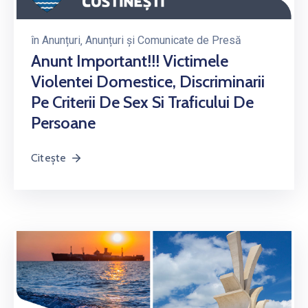
în
Anunțuri
‚
Anunțuri și Comunicate de Presă
Anunt Important!!! Victimele
Violentei Domestice, Discriminarii
Pe Criterii De Sex Si Traficului De
Persoane
Citește