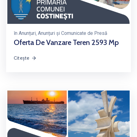
în
Anunțuri
‚
Anunțuri și Comunicate de Presă
Oferta De Vanzare Teren 2593 Mp
Citește