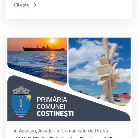
Citește
în
Anunțuri
‚
Anunțuri și Comunicate de Presă