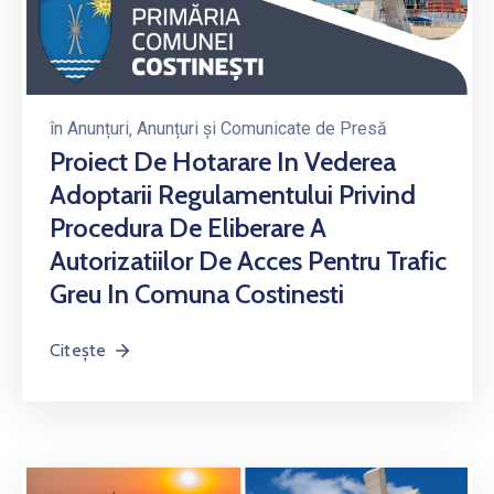
în
Anunțuri
‚
Anunțuri și Comunicate de Presă
Proiect De Hotarare In Vederea
Adoptarii Regulamentului Privind
Procedura De Eliberare A
Autorizatiilor De Acces Pentru Trafic
Greu In Comuna Costinesti
Citește