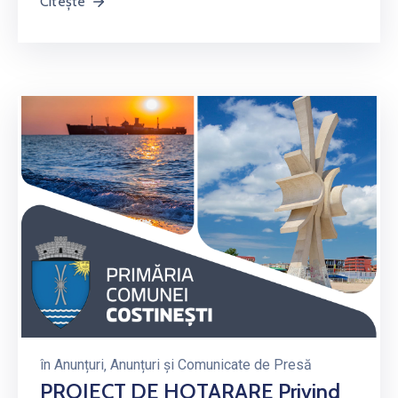
Citește
în
Anunțuri
‚
Anunțuri și Comunicate de Presă
PROIECT DE HOTARARE Privind