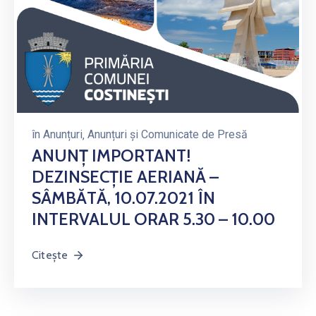
în
Anunțuri
‚
Anunțuri și Comunicate de Presă
ANUNȚ IMPORTANT!
DEZINSECȚIE AERIANĂ –
SÂMBĂTĂ, 10.07.2021 ÎN
INTERVALUL ORAR 5.30 – 10.00
Citește