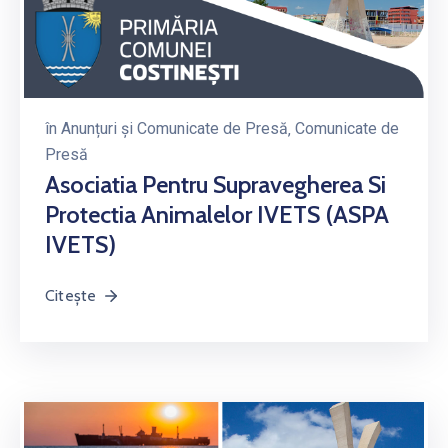
în
Anunțuri și Comunicate de Presă
‚
Comunicate de
Presă
Asociatia Pentru Supravegherea Si
Protectia Animalelor IVETS (ASPA
IVETS)
Citește