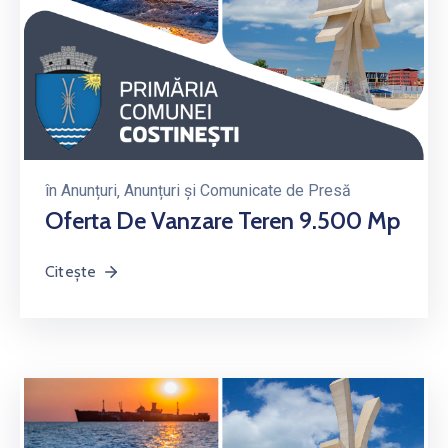
în
Anunțuri
‚
Anunțuri și Comunicate de Presă
Oferta De Vanzare Teren 9.500 Mp
Citește