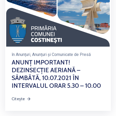
în
Anunțuri
‚
Anunțuri și Comunicate de Presă
ANUNȚ IMPORTANT!
DEZINSECȚIE AERIANĂ –
SÂMBĂTĂ, 10.07.2021 ÎN
INTERVALUL ORAR 5.30 – 10.00
Citește