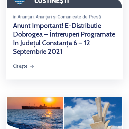
în
Anunțuri
‚
Anunțuri și Comunicate de Presă
Anunt Important! E-Distributie
Dobrogea – Întreruperi Programate
In Județul Constanța 6 – 12
Septembrie 2021
Citește