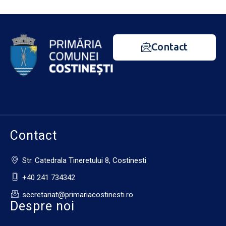
Contact
Contact
Str. Catedrala Tineretului 8, Costinesti
+40 241 734342
secretariat@primariacostinesti.ro​
Despre noi