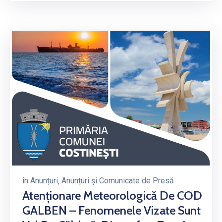
în
Anunțuri
‚
Anunțuri și Comunicate de Presă
Atenționare Meteorologică De COD
GALBEN – Fenomenele Vizate Sunt