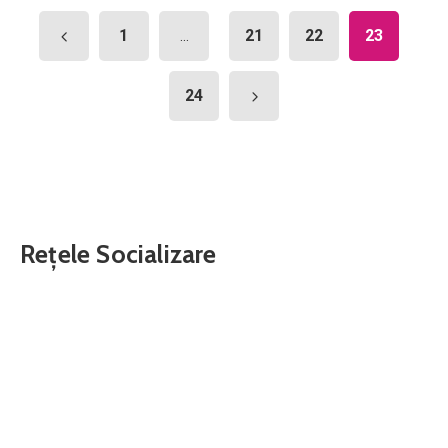
1
21
22
23
...
24
Rețele Socializare