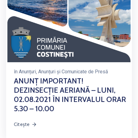
în
Anunțuri
‚
Anunțuri și Comunicate de Presă
ANUNȚ IMPORTANT!
DEZINSECȚIE AERIANĂ – LUNI,
02.08.2021 ÎN INTERVALUL ORAR
5.30 – 10.00
Citește