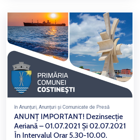
în
Anunțuri
‚
Anunțuri și Comunicate de Presă
ANUNȚ IMPORTANT! Dezinsecție
Aeriană – 01.07.2021 Și 02.07.2021
În Intervalul Orar 5.30-10.00.