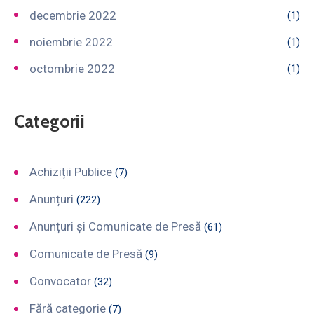
decembrie 2022
(1)
noiembrie 2022
(1)
octombrie 2022
(1)
Categorii
Achiziții Publice
(7)
Anunțuri
(222)
Anunțuri și Comunicate de Presă
(61)
Comunicate de Presă
(9)
Convocator
(32)
Fără categorie
(7)