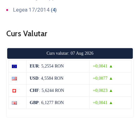
Legea 17/2014
(4)
Curs Valutar
Curs valutar: 07 Aug 2026
EUR
: 5,2554 RON
+0,0041 ▲
USD
: 4,5584 RON
+0,0077 ▲
CHF
: 5,6244 RON
+0,0023 ▲
GBP
: 6,1277 RON
+0,0041 ▲