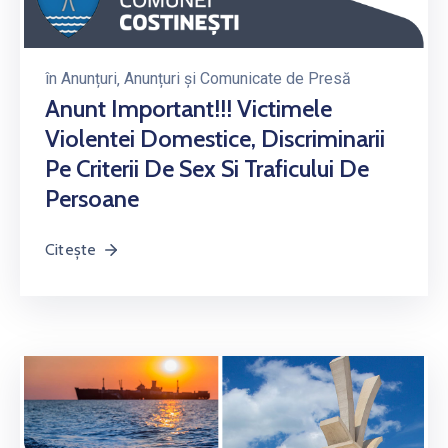
în
Anunțuri
‚
Anunțuri și Comunicate de Presă
Anunt Important!!! Victimele
Violentei Domestice, Discriminarii
Pe Criterii De Sex Si Traficului De
Persoane
Citește