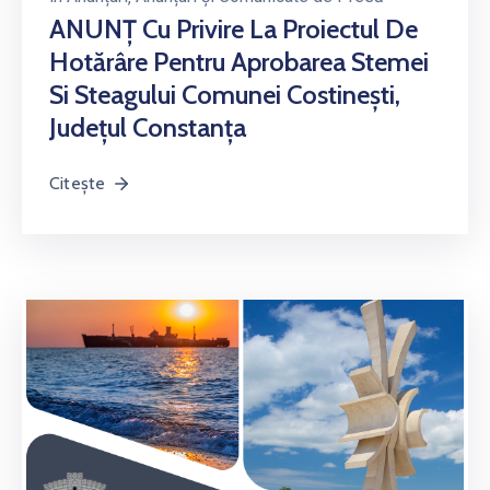
ANUNȚ Cu Privire La Proiectul De
Hotărâre Pentru Aprobarea Stemei
Si Steagului Comunei Costinești,
Județul Constanța
Citește