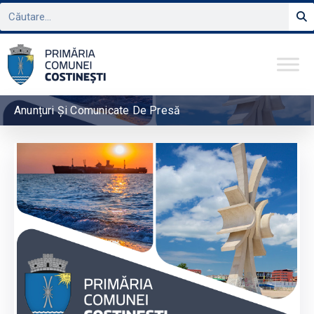
Anunțuri Și Comunicate De Presă