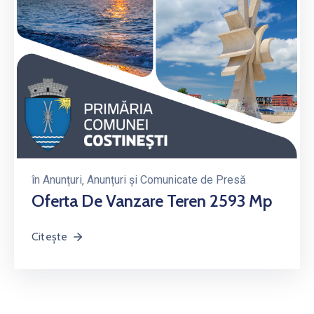
în
Anunțuri
‚
Anunțuri și Comunicate de Presă
Oferta De Vanzare Teren 2593 Mp
Citește